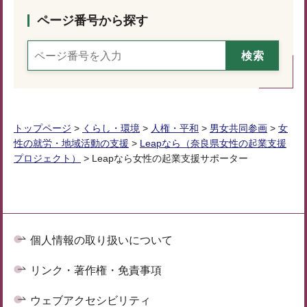
ページ番号から探す
トップページ
>
くらし・環境
>
人権・平和
>
男女共同参画
>
女
性の就労・地域活動の支援
>
Leapなら（奈良県女性の起業支援
プロジェクト）
> Leapなら女性の起業支援サポーター
個人情報の取り扱いについて
リンク・著作権・免責事項
ウェブアクセシビリティ