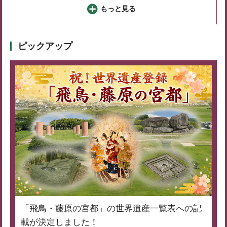
もっと見る
ピックアップ
「飛鳥・藤原の宮都」の世界遺産一覧表への記
載が決定しました！