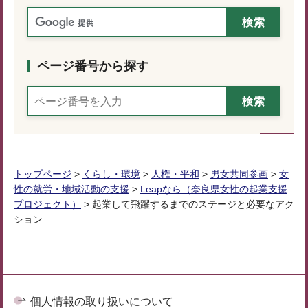
ページ番号から探す
トップページ
>
くらし・環境
>
人権・平和
>
男女共同参画
>
女
性の就労・地域活動の支援
>
Leapなら（奈良県女性の起業支援
プロジェクト）
> 起業して飛躍するまでのステージと必要なアク
ション
個人情報の取り扱いについて