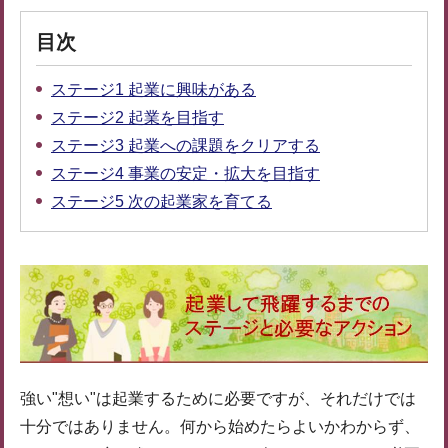
目次
ステージ1 起業に興味がある
ステージ2 起業を目指す
ステージ3 起業への課題をクリアする
ステージ4 事業の安定・拡大を目指す
ステージ5 次の起業家を育てる
強い"想い"は起業するために必要ですが、それだけでは
十分ではありません。何から始めたらよいかわからず、