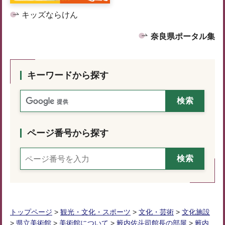
キッズならけん
奈良県ポータル集
キーワードから探す
ページ番号から探す
トップページ
>
観光・文化・スポーツ
>
文化・芸術
>
文化施設
>
県立美術館
>
美術館について
>
籔内佐斗司館長の部屋
>
籔内