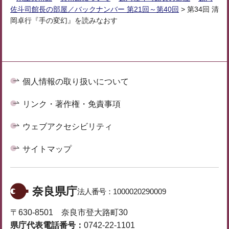
佐斗司館長の部屋／バックナンバー 第21回～第40回
> 第34回 清
岡卓行『手の変幻』を読みなおす
個人情報の取り扱いについて
リンク・著作権・免責事項
ウェブアクセシビリティ
サイトマップ
奈良県庁
法人番号：
1000020290009
〒630-8501 奈良市登大路町30
県庁代表電話番号：
0742-22-1101