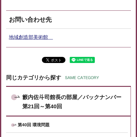
お問い合わせ先
地域創造部美術館
同じカテゴリから探す
籔内佐斗司館長の部屋／バックナンバー
第21回～第40回
第40回 環境問題