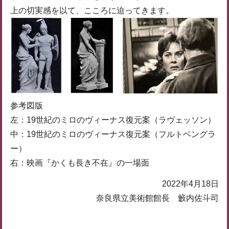
上の切実感を以て、こころに迫ってきます。
参考図版
左：19世紀のミロのヴィーナス復元案（ラヴェッソン）
中：19世紀のミロのヴィーナス復元案（フルトベングラ
ー）
右：映画『かくも長き不在』の一場面
2022年4月18日
奈良県立美術館館長 籔内佐斗司