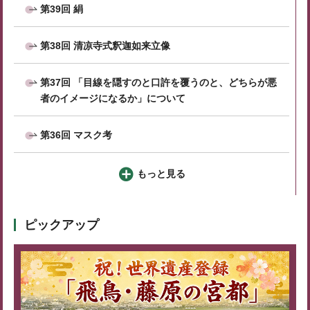
第39回 絹
第38回 清凉寺式釈迦如来立像
第37回 「目線を隠すのと口許を覆うのと、どちらが悪
者のイメージになるか」について
第36回 マスク考
もっと見る
ピックアップ