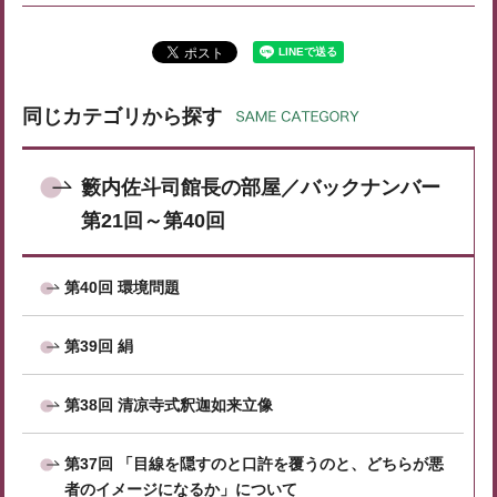
同じカテゴリから探す
籔内佐斗司館長の部屋／バックナンバー
第21回～第40回
第40回 環境問題
第39回 絹
第38回 清凉寺式釈迦如来立像
第37回 「目線を隠すのと口許を覆うのと、どちらが悪
者のイメージになるか」について