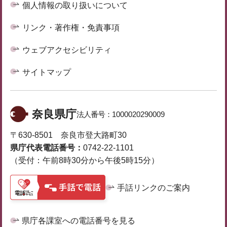
個人情報の取り扱いについて
リンク・著作権・免責事項
ウェブアクセシビリティ
サイトマップ
奈良県庁
法人番号：
1000020290009
〒630-8501 奈良市登大路町30
県庁代表電話番号：
0742-22-1101
（受付：午前8時30分から午後5時15分）
手話リンクのご案内
県庁各課室への電話番号を見る