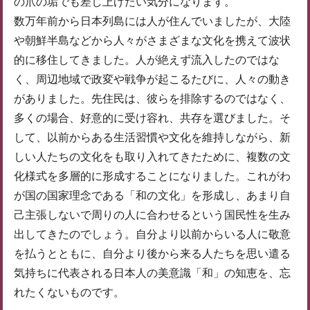
の爪の垢でも差し上げたい気分になります。
数万年前から日本列島には人が住んでいましたが、大陸
や朝鮮半島などから人々がさまざまな文化を携えて波状
的に移住してきました。人が絶えず流入したのではな
く、周辺地域で政変や戦争が起こるたびに、人々の動き
がありました。先住民は、彼らを排除するのではなく、
多くの場合、好意的に受け容れ、共存を選びました。そ
して、以前からある生活習慣や文化を維持しながら、新
しい人たちの文化をも取り入れてきたために、複数の文
化様式を多層的に形成することになりました。これがわ
が国の国家理念である「和の文化」を形成し、あまり自
己主張しないで周りの人に合わせるという国民性を生み
出してきたのでしょう。自分より以前からいる人に敬意
を払うとともに、自分より後から来る人たちを思い遣る
気持ちに代表される日本人の美意識「和」の知恵を、忘
れたくないものです。