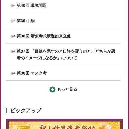
第40回 環境問題
第39回 絹
第38回 清凉寺式釈迦如来立像
第37回 「目線を隠すのと口許を覆うのと、どちらが悪
者のイメージになるか」について
第36回 マスク考
もっと見る
ピックアップ