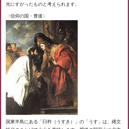
光にすがったものと考えられます。
〈信仰の国・豊後〉
国東半島にある「臼杵（うすき）」の「うす」は、縄文