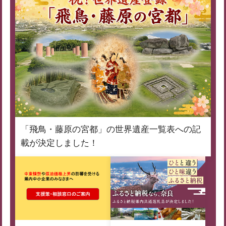
「飛鳥・藤原の宮都」の世界遺産一覧表への記
載が決定しました！