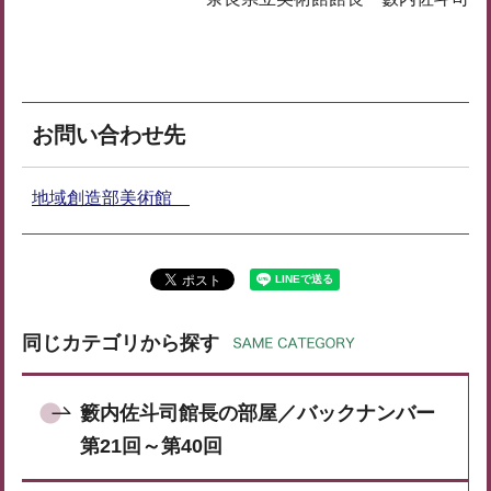
お問い合わせ先
地域創造部美術館
同じカテゴリから探す
籔内佐斗司館長の部屋／バックナンバー
第21回～第40回