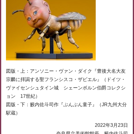
図版・上：アンソニー・ヴァン・ダイク『豊後大名大友
宗麟に拝謁する聖フランシスコ・ザビエル』（ドイツ・
ヴァイセンシュタイン城 シェーンボルン伯爵コレクシ
ョン 17世紀）
図版・下：籔内佐斗司作『ぶんぶん童子』（JR九州大分
駅蔵）
2022年3月23日
奈良県立美術館館長 籔内佐斗司