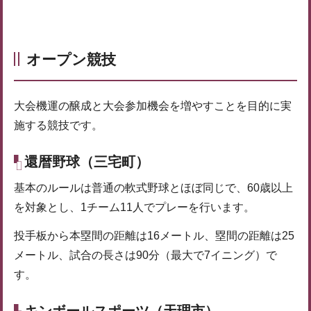
オープン競技
大会機運の醸成と大会参加機会を増やすことを目的に実
施する競技です。
還暦野球（三宅町）
基本のルールは普通の軟式野球とほぼ同じで、60歳以上
を対象とし、1チーム11人でプレーを行います。
投手板から本塁間の距離は16メートル、塁間の距離は25
メートル、試合の長さは90分（最大で7イニング）で
す。
キンボールスポーツ（天理市）