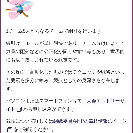
1チーム8人からなるチームで綱引を行います。
綱引は、ルールが単純明快であり、チーム分けによって
力量の配分などに公正化が図りやすい等もあり、世界的
にも広く親しまれている競技です。
その反面、高度化したものではテクニックや戦略といっ
た要素も多分に絡み、競技としての奥深さも存在しま
す。
パソコンまたはスマートフォン等で、
大会エントリーサ
イト
から申し込みができます。
競技について詳しくは
組織委員会HPの競技情報のページ
をご確認ください。