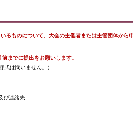
ているものについて、
大会の主催者または主管団体から
月前までに提出をお願いします。
様式は問いません。）
及び連絡先