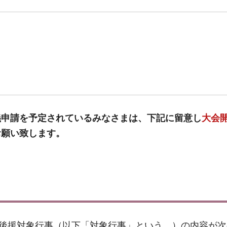
義申請を予定されているみなさまは、
下記に留意し
大会
お願い致します。
後援対象行事（以下「対象行事」という。）の内容が次