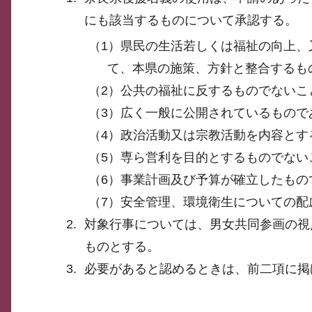
にも該当するものについて承認する。
（1）県民の生活若しくは福祉の向上
て、本県の施策、方針と整合するも
（2）公共の福祉に反するものでないこ
（3）広く一般に公開されているもので
（4）政治活動又は宗教活動を内容とす
（5）専ら営利を目的とするものでない
（6）事業計画及び予算が確立したもの
（7）安全管理、環境衛生についての配
対象行事については、男女共同参画の視
ものとする。
必要があると認めるときは、前二項に掲