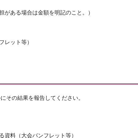
担がある場合は金額を明記のこと。）
フレット等）
かにその結果を報告してください。
る資料（大会パンフレット等）