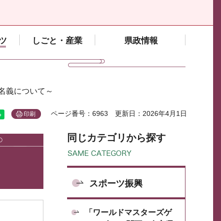
ツ
しごと・産業
県政情報
援名義について～
ページ番号：6963
更新日：2026年4月1日
印刷
同じカテゴリから探す
スポーツ振興
「ワールドマスターズゲ