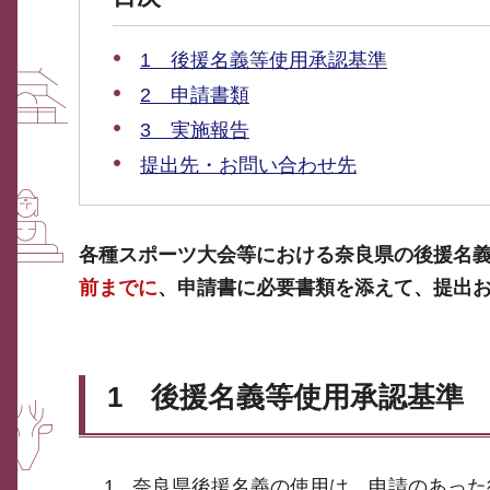
1 後援名義等使用承認基準
2 申請書類
3 実施報告
提出先・お問い合わせ先
各種スポーツ大会等における奈良県の後援名
前までに
、申請書に必要書類を添えて、提出
1 後援名義等使用承認基準
奈良県後援名義の使用は、申請のあった