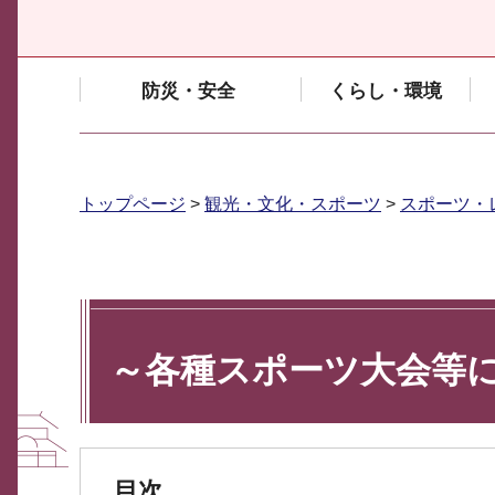
防災・安全
くらし・環境
トップページ
>
観光・文化・スポーツ
>
スポーツ・
～各種スポーツ大会等
目次