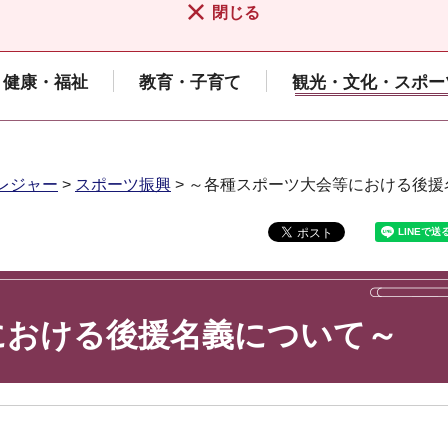
閉じる
健康・福祉
教育・子育て
観光・文化・スポー
レジャー
>
スポーツ振興
> ～各種スポーツ大会等における後
における後援名義について～