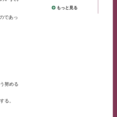
もっと見る
のであっ
う努める
する。