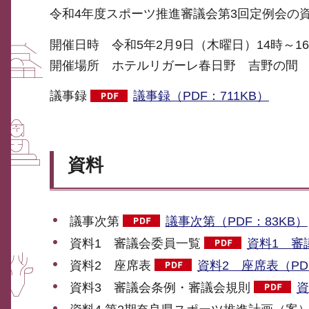
令和4年度スポーツ推進審議会第3回定例会の
開催日時 令和5年2月9日（木曜日）14時～1
開催場所 ホテルリガーレ春日野 吉野の間
議事録
議事録（PDF：711KB）
資料
議事次第
議事次第（PDF：83KB）
資料1 審議会委員一覧
資料1 審
資料2 座席表
資料2 座席表（PDF
資料3 審議会条例・審議会規則
資