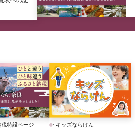
納税特設ページ
キッズならけん