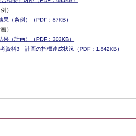
言概要と対応（PDF：485KB）
条例）
果（条例）（PDF：87KB）
計画）
果（計画）（PDF：303KB）
考資料3 計画の指標達成状況（PDF：1,842KB）