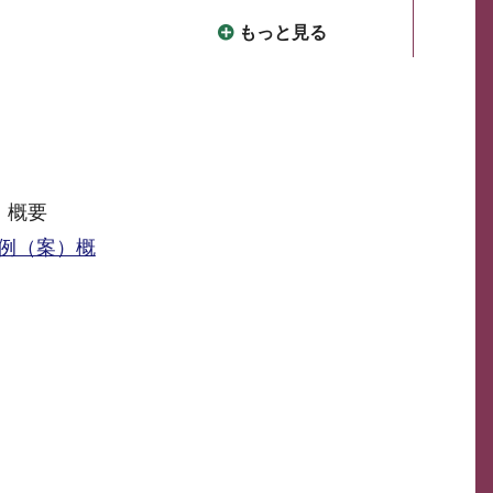
もっと見る
）概要
例（案）概