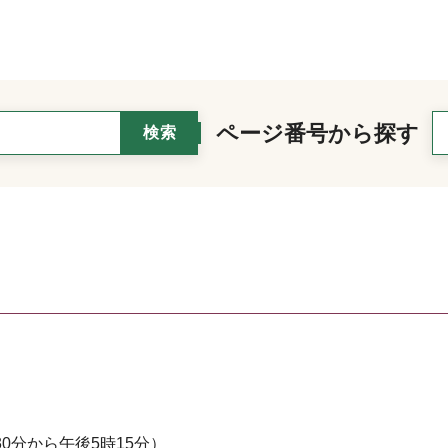
ページ番号から探す
0分から午後5時15分）