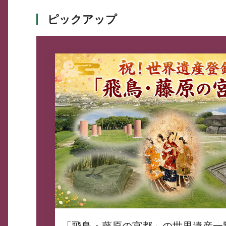
ピックアップ
「飛鳥・藤原の宮都」の世界遺産一