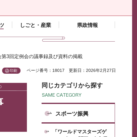
ツ
しごと・産業
県政情報
会第3回定例会の議事録及び資料の掲載
ページ番号：18017
更新日：2026年2月27日
印刷
同じカテゴリから探す
事
スポーツ振興
「ワールドマスターズゲ