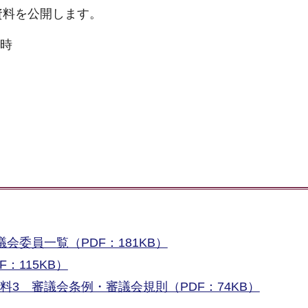
資料を公開します。
6時
議会委員一覧（PDF：181KB）
：115KB）
料3 審議会条例・審議会規則（PDF：74KB）