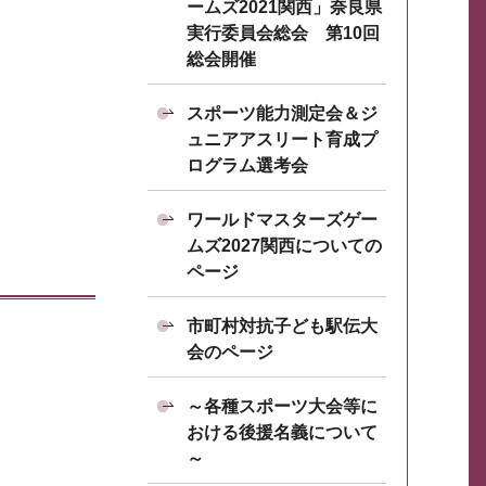
ームズ2021関西」奈良県
実行委員会総会 第10回
総会開催
スポーツ能力測定会＆ジ
ュニアアスリート育成プ
ログラム選考会
ワールドマスターズゲー
ムズ2027関西についての
ページ
市町村対抗子ども駅伝大
会のページ
～各種スポーツ大会等に
おける後援名義について
～