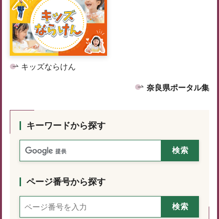
キッズならけん
奈良県ポータル集
キーワードから探す
ページ番号から探す