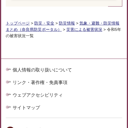
トップページ
>
防災・安全
>
防災情報
>
気象・避難・防災情報
まとめ（奈良県防災ポータル）
>
災害による被害状況
> 令和5年
の被害状況一覧
個人情報の取り扱いについて
リンク・著作権・免責事項
ウェブアクセシビリティ
サイトマップ