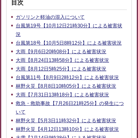
目次
ガソリンと軽油の混入について
台風第19号【10月12日21時30分】による被害状
況
台風第18号【10月5日8時12分】による被害状況
大雨【9月6日20時08分】による被害状況
大雨【8月24日13時58分】による被害状況
大雨【8月12日5時25分】による被害状況
台風第11号【8月9日2時12分】による被害状況
林野火災【8月8日10時05分】による被害状況
大雨【7月31日13時18分】による被害状況
救急・救助事故【7月26日21時25分】の発生につ
いて
林野火災【5月3日11時32分】による被害状況
林野火災【4月12日13時10分】による被害状況
大雪【2月14日9時38分】による被害状況