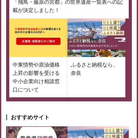
「飛鳥・藤原の宮都」の世界遺産一覧表への記
載が決定しました！
中東情勢や原油価格
ふるさと納税なら、
上昇の影響を受ける
奈良
中小企業向け相談窓
口について
おすすめサイト