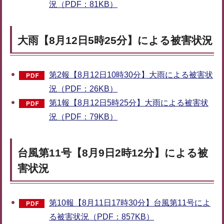
況（PDF：81KB）
大雨【8月12日5時25分】による被害状況
第2報【8月12日10時30分】大雨による被害状
況（PDF：26KB）
第1報【8月12日5時25分】大雨による被害状
況（PDF：79KB）
台風第11号【8月9日2時12分】による被
害状況
第10報【8月11日17時30分】台風第11号によ
る被害状況（PDF：857KB）