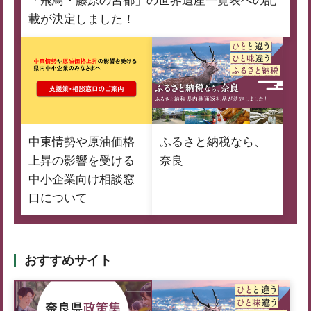
「飛鳥・藤原の宮都」の世界遺産一覧表への記
載が決定しました！
中東情勢や原油価格
ふるさと納税なら、
上昇の影響を受ける
奈良
中小企業向け相談窓
口について
おすすめサイト