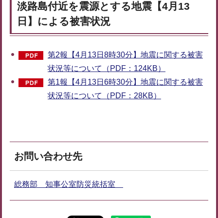
淡路島付近を震源とする地震【4月13
日】による被害状況
第2報【4月13日8時30分】地震に関する被害
状況等について（PDF：124KB）
第1報【4月13日6時30分】地震に関する被害
状況等について（PDF：28KB）
お問い合わせ先
総務部 知事公室防災統括室