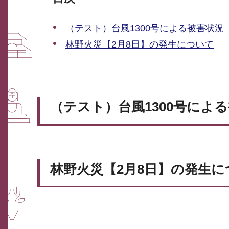
（テスト）台風1300号による被害状況
林野火災【2月8日】の発生について
（テスト）台風1300号によ
林野火災【2月8日】の発生に