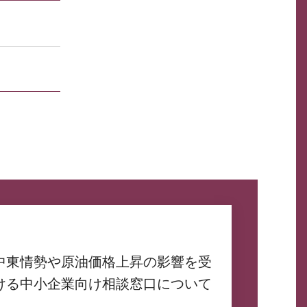
中東情勢や原油価格上昇の影響を受
ける中小企業向け相談窓口について