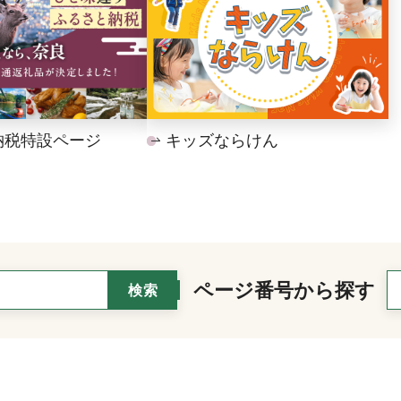
納税特設ページ
キッズならけん
ページ番号から探す