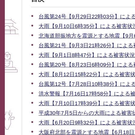
台風第24号【9月29日22時03分】によ
大雨【9月10日6時35分】による被害状
北海道胆振地方を震源とする地震【9月6
台風第21号【9月3日21時26分】によ
大雨【9月1日8時47分】による被害状況
台風第20号【8月23日6時09分】によ
大雨【8月12日15時22分】による被害
台風第12号【7月28日10時38分】によ
洪水警報【7月16日17時58分】による
大雨【7月10日17時39分】による被害
平成30年7月5日からの大雨による被害
大雨【6月20日9時32分】による被害状
大阪府北部を震源とする地震【6月18日