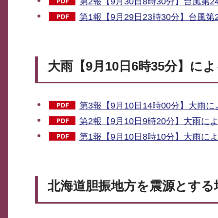
第2報【9月30日8時30分】台風第2
第1報【9月29日23時30分】台風第
大雨【9月10日6時35分】に
第3報【9月10日14時00分】大雨に
第2報【9月10日9時20分】大雨によ
第1報【9月10日8時10分】大雨によ
北海道胆振地方を震源とする地