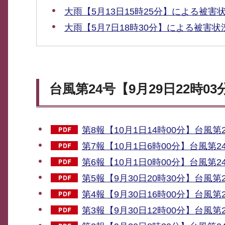
大雨【5月13日15時25分】による被害
大雨【5月7日18時30分】による被害状
台風第24号【9月29日22時
第8報【10月1日14時00分】台風第
第7報【10月1日6時00分】台風第2
第6報【10月1日0時00分】台風第2
第5報【9月30日20時30分】台風第
第4報【9月30日16時00分】台風第
第3報【9月30日12時00分】台風第