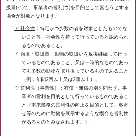
扱量(イ)で、事業者の営利(ウ)を目的として営もうとする
場合が対象となります。
ア 社会性
：特定かつ少数の者を対象としたものでな
いこと等、社会性を持って行っていると認められ
るものであること。
イ 頻度・取扱量
：動物の取扱いを反復継続して行っ
ているものであること、又は一時的なものであっ
ても多数の動物を取り扱っているものであること
（例：年間2回以上又は2頭以上）。
ウ 営利性（事業性）
：有償・無償の別を問わず、事
業者の営利を目的として行っているものであるこ
と（本来業務の営利性の向上を目的として、客寄
せ等のために動物を展示するような場合も営利性
があるものとみなされます。）。