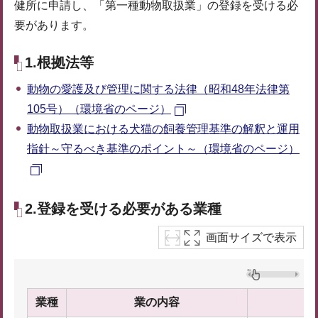
健所に申請し、「第一種動物取扱業」の登録を受ける必
要があります。
1.根拠法等
動物の愛護及び管理に関する法律（昭和48年法律第
105号）（環境省のページ）
動物取扱業における犬猫の飼養管理基準の解釈と運用
指針～守るべき基準のポイント～（環境省のページ）
2.登録を受ける必要がある業種
画面サイズで表示
業種
業の内容