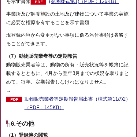
を示す書類
(参考様式第1)（PDF：126KB）
事業所及び飼養施設の土地及び建物について事業の実施
に必要な権原を有することを示す書類
現登録内容から変更がない事項に係る添付書類は省略す
ることができます。
（7）動物販売業者等の定期報告
動物販売業者等は、動物の所有・販売状況等を帳簿に記
載するとともに、4月から翌年3月までの状況を取りまと
めて、毎年、定期報告しなければなりません。
→
動物販売業者等定期報告届出書（様式第11の2）
（PDF：145KB）
6.その他
（1）登録簿の閲覧