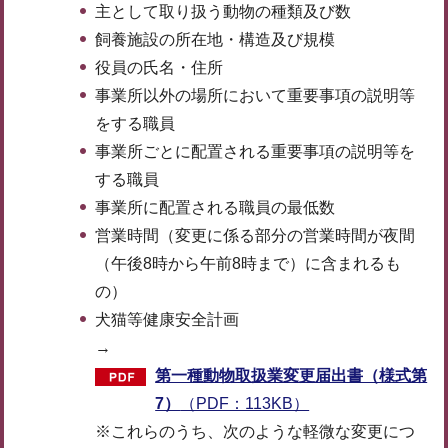
主として取り扱う動物の種類及び数
飼養施設の所在地・構造及び規模
役員の氏名・住所
事業所以外の場所において重要事項の説明等
をする職員
事業所ごとに配置される重要事項の説明等を
する職員
事業所に配置される職員の最低数
営業時間（変更に係る部分の営業時間が夜間
（午後8時から午前8時まで）に含まれるも
の）
犬猫等健康安全計画
→
第一種動物取扱業変更届出書（様式第
7）
（PDF：113KB）
※これらのうち、次のような軽微な変更につ