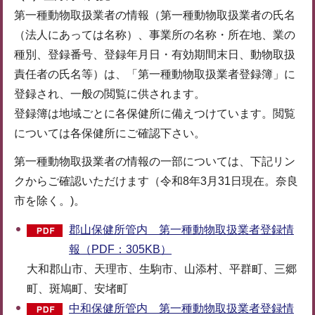
第一種動物取扱業者の情報（第一種動物取扱業者の氏名
（法人にあっては名称）、事業所の名称・所在地、業の
種別、登録番号、登録年月日・有効期間末日、動物取扱
責任者の氏名等）は、「第一種動物取扱業者登録簿」に
登録され、一般の閲覧に供されます。
登録簿は地域ごとに各保健所に備えつけています。閲覧
については各保健所にご確認下さい。
第一種動物取扱業者の情報の一部については、下記リン
クからご確認いただけます（令和8年3月31日現在。奈良
市を除く。)。
郡山保健所管内 第一種動物取扱業者登録情
報（PDF：305KB）
大和郡山市、天理市、生駒市、山添村、平群町、三郷
町、斑鳩町、安堵町
中和保健所管内 第一種動物取扱業者登録情