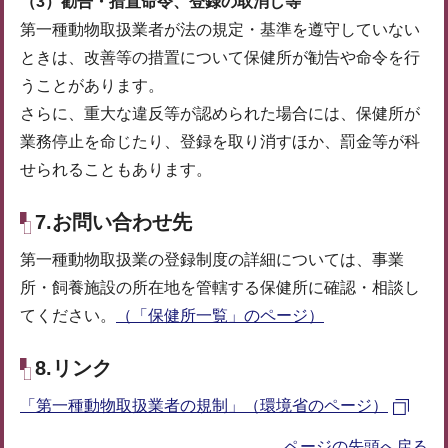
（3）勧告・措置命令、登録の取消し等
第一種動物取扱業者が法の規定・基準を遵守していない
ときは、改善等の措置について保健所が勧告や命令を行
うことがあります。
さらに、重大な違反等が認められた場合には、保健所が
業務停止を命じたり、登録を取り消すほか、罰金等が科
せられることもあります。
7.お問い合わせ先
第一種動物取扱業の登録制度の詳細については、事業
所・飼養施設の所在地を管轄する保健所に確認・相談し
てください。
（「保健所一覧」のページ）
8.リンク
「第一種動物取扱業者の規制」（環境省のページ）
ページの先頭へ戻る