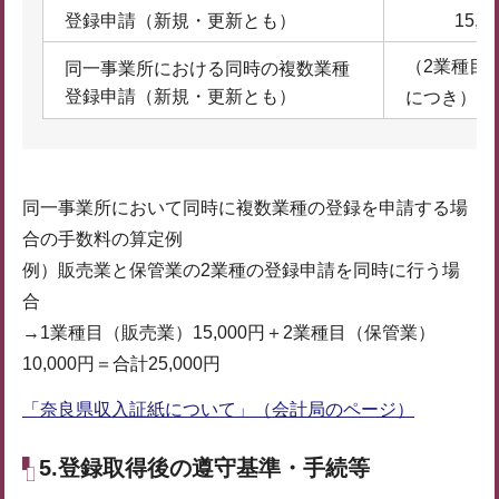
登録申請（新規・更新とも）
15,0
（2業種目
同一事業所における同時の複数業種
登録申請（新規・更新とも）
につき）10,
同一事業所において同時に複数業種の登録を申請する場
合の手数料の算定例
例）販売業と保管業の2業種の登録申請を同時に行う場
合
→1業種目（販売業）15,000円＋2業種目（保管業）
10,000円＝合計25,000円
「奈良県収入証紙について」（会計局のページ）
5.登録取得後の遵守基準・手続等