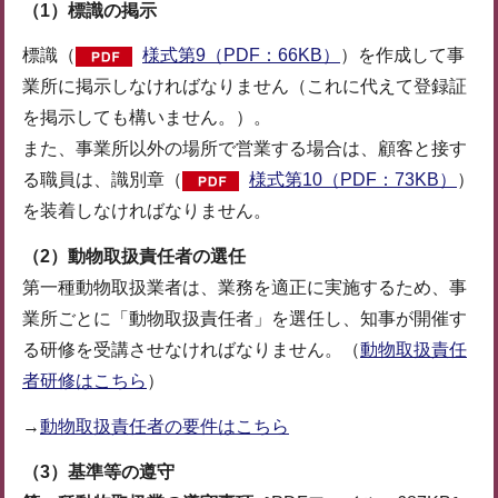
（1）標識の掲示
標識（
様式第9（PDF：66KB）
）を作成して事
業所に掲示しなければなりません（これに代えて登録証
を掲示しても構いません。）。
また、事業所以外の場所で営業する場合は、顧客と接す
る職員は、識別章（
様式第10（PDF：73KB）
）
を装着しなければなりません。
（2）動物取扱責任者の選任
第一種動物取扱業者は、業務を適正に実施するため、事
業所ごとに「動物取扱責任者」を選任し、知事が開催す
る研修を受講させなければなりません。（
動物取扱責任
者研修はこちら
）
→
動物取扱責任者の要件はこちら
（3）基準等の遵守