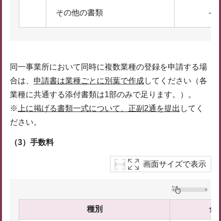
その他の書類
-
同一事業所において同時に複数業種の登録を申請する場
合は、
申請書は業種ごとに別葉で作成
してください（各
業種に共通する添付書類は1部のみで足ります。）。
※
上に掲げる書類一式について、正副2通を提出
してく
ださい。
（3）手数料
画面サイズで表示
種別
金