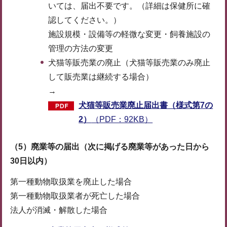
いては、届出不要です。（詳細は保健所に確
認してください。）
施設規模・設備等の軽微な変更・飼養施設の
管理の方法の変更
犬猫等販売業の廃止（犬猫等販売業のみ廃止
して販売業は継続する場合）
→
犬猫等販売業廃止届出書（様式第7の
2）
（PDF：92KB）
（5）廃業等の届出（次に掲げる廃業等があった日から
30日以内）
第一種動物取扱業を廃止した場合
第一種動物取扱業者が死亡した場合
法人が消滅・解散した場合