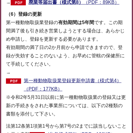
→
廃業等届出書（様式第8）
（PDF：89KB）
（6）登録の更新
第一種動物取扱業登録の
有効期間は5年間
です。この期
間満了後も引き続き営業しようとする場合は、あらかじ
め申請し、登録を更新する必要があります。
有効期間の満了日の2か月前から申請できますので、登
録が失効することのないよう、お早めに管轄の保健所に
て手続してください。
→
第一種動物取扱業登録更新申請書（様式第4）
（PDF：177KB）
※令和2年5月31日以前に第一種動物取扱業の登録又は更
新の手続きをされた事業所については、以下の2種類の
書類を添付して下さい。
法第12条第1項第1号から第7号の2までに該当しないこと