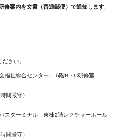
に研修案内を文書（普通郵便）で通知します。
ください。
社会福祉総合センター」 5階B・C研修室
（時間厳守）
公園バスターミナル」東棟2階レクチャーホール
（時間厳守）