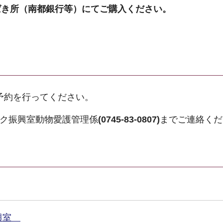
ばき所（南都銀行等）にてご購入ください。
予約を行ってください。
ーク振興室動物愛護管理係
(0745-83-0807)
までご連絡くだ
振興室