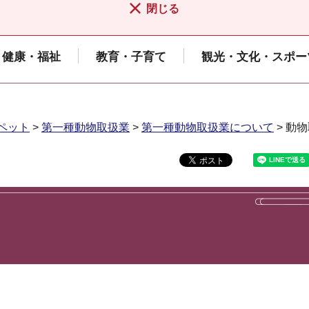
閉じる
健康・福祉
教育・子育て
観光・文化・スポー
ペット
>
第一種動物取扱業
>
第一種動物取扱業について
> 動