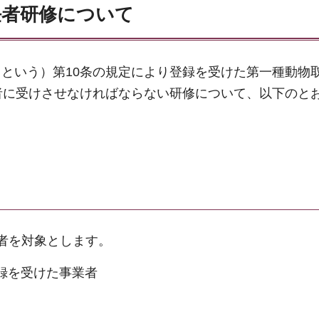
任者研修について
という）第10条の規定により登録を受けた第一種動物
者に受けさせなければならない研修について、以下のと
者を対象とします。
登録を受けた事業者