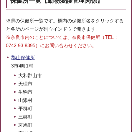
保健所一覧【動物愛護管理関係】
※県の保健所一覧です。欄内の保健所名をクリックする
と各所のページが別ウインドウで開きます。
※奈良市内のことについては、奈良市保健所（TEL：
0742-93-8395）にお問い合わせください。
郡山保健所
3市4町1村
大和郡山市
天理市
生駒市
山添村
平群町
三郷町
斑鳩町