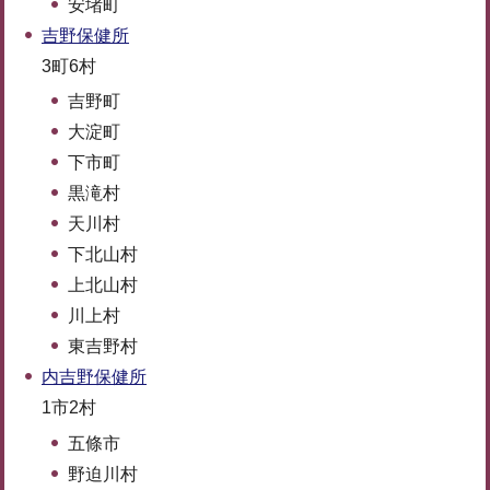
安堵町
吉野保健所
3町6村
吉野町
大淀町
下市町
黒滝村
天川村
下北山村
上北山村
川上村
東吉野村
内吉野保健所
1市2村
五條市
野迫川村