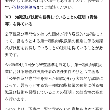
要件として認められない場合もありますので、お手数で
すが
管轄の保健所
までご相談ください。
※3 知識及び技術を習得していることの証明（資格
等）を得ている
公平性及び専門性を持った団体が行う客観的な試験によ
って、営もうとする第一種動物取扱業の種別に係る知識
及び技術を習得していることの証明を得ていることが必
要です。
令和5年4月1日から審査基準を制定し、第一種動物取扱
業における動物取扱責任者の選任要件のひとつである
「公平性及び専門性を持った団体が行う客観的な試験に
よって、営もうとする第一種動物取扱業の種別に係る知
識及び技術を習得していることの証明」の該当性の審査
を行います。
かねてより、下表の一覧で定めていた資格を改めて審査