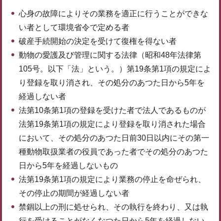
心身の故障によりその業務を適正に行うことができな
い者として環境省令で定める者
破産手続開始の決定を受けて復権を得ない者
動物の愛護及び管理に関する法律（昭和48年法律第
105号。以下「法」という。）第19条第1項の規定によ
り登録を取り消され、その処分のあつた日から5年を
経過しない者
法第10条第1項の登録を受けた者で法人であるものが
法第19条第1項の規定により登録を取り消された場合
において、その処分のあつた日前30日以内にその第一
種動物取扱業者の役員であった者でその処分のあつた
日から5年を経過しないもの
法第19条第1項の規定により業務の停止を命ぜられ、
その停止の期間が経過しない者
禁錮以上の刑に処せられ、その執行を終わり、又は執
行を受けることがなくなつた日から5年を経過しない