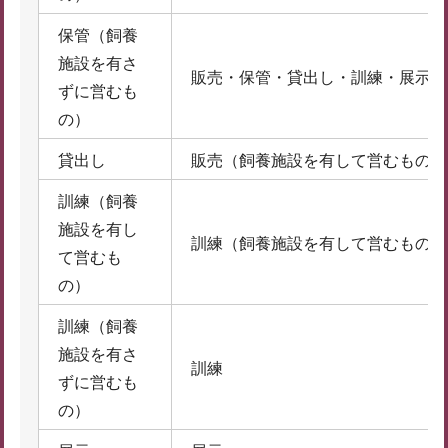
保管（飼養
施設を有さ
販売・保管・貸出し・訓練・展示
ずに営むも
の）
貸出し
販売（飼養施設を有して営むものに
訓練（飼養
施設を有し
訓練（飼養施設を有して営むものに
て営むも
の）
訓練（飼養
施設を有さ
訓練
ずに営むも
の）