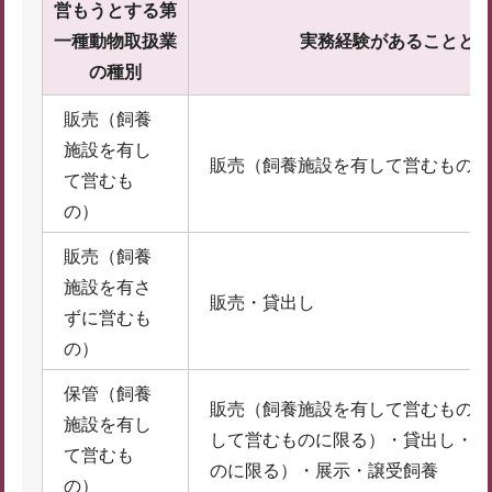
営もうとする第
一種動物取扱業
実務経験があることと
の種別
販売（飼養
施設を有し
販売（飼養施設を有して営むものに
て営むも
の）
販売（飼養
施設を有さ
販売・貸出し
ずに営むも
の）
保管（飼養
販売（飼養施設を有して営むものに
施設を有し
して営むものに限る）・貸出し・訓
て営むも
のに限る）・展示・譲受飼養
の）