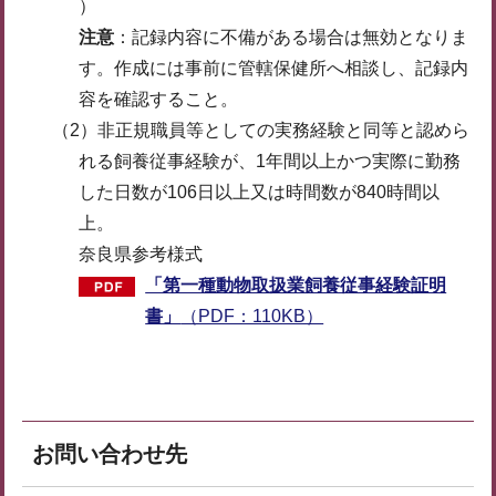
）
注意
：記録内容に不備がある場合は無効となりま
す。作成には事前に管轄保健所へ相談し、記録内
容を確認すること。
（2）非正規職員等としての実務経験と同等と認めら
れる飼養従事経験が、1年間以上かつ実際に勤務
した日数が106日以上又は時間数が840時間以
上。
奈良県参考様式
「第一種動物取扱業飼養従事経験証明
書」
（PDF：110KB）
お問い合わせ先