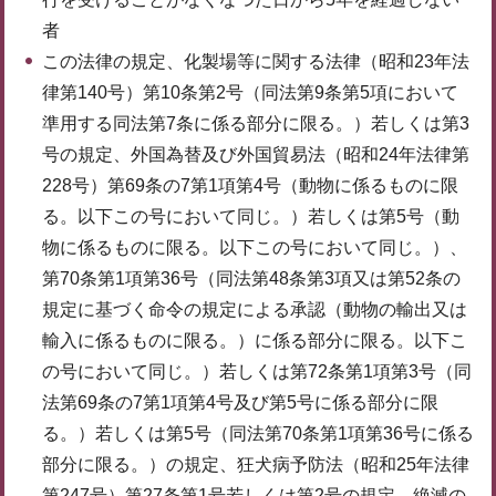
者
この法律の規定、化製場等に関する法律（昭和23年法
律第140号）第10条第2号（同法第9条第5項において
準用する同法第7条に係る部分に限る。）若しくは第3
号の規定、外国為替及び外国貿易法（昭和24年法律第
228号）第69条の7第1項第4号（動物に係るものに限
る。以下この号において同じ。）若しくは第5号（動
物に係るものに限る。以下この号において同じ。）、
第70条第1項第36号（同法第48条第3項又は第52条の
規定に基づく命令の規定による承認（動物の輸出又は
輸入に係るものに限る。）に係る部分に限る。以下こ
の号において同じ。）若しくは第72条第1項第3号（同
法第69条の7第1項第4号及び第5号に係る部分に限
る。）若しくは第5号（同法第70条第1項第36号に係る
部分に限る。）の規定、狂犬病予防法（昭和25年法律
第247号）第27条第1号若しくは第2号の規定、絶滅の