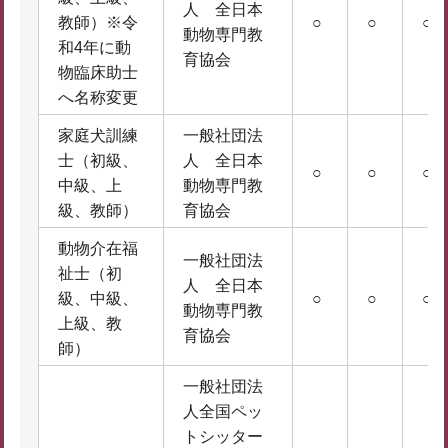
人 全日本
教師）※令
○
○
○
動物専門教
和4年に動
育協会
物臨床助士
へ名称変更
家庭犬訓練
一般社団法
士（初級、
人 全日本
○
○
○
中級、上
動物専門教
級、教師）
育協会
動物介在福
一般社団法
祉士（初
人 全日本
級、中級、
○
○
○
動物専門教
上級、教
育協会
師）
一般社団法
人全国ペッ
トシッター