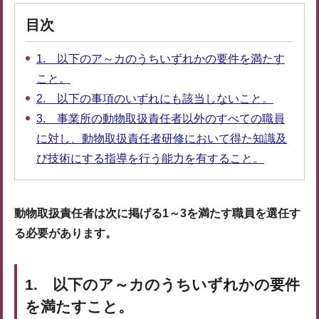
目次
1. 以下のア～カのうちいずれかの要件を満たす
こと。
2. 以下の事項のいずれにも該当しないこと。
3. 事業所の動物取扱責任者以外のすべての職員
に対し、動物取扱責任者研修において得た知識及
び技術にする指導を行う能力を有すること。
動物取扱責任者は次に掲げる1～3を満たす職員を選任す
る必要があります。
1. 以下のア～カのうちいずれかの要件
を満たすこと。