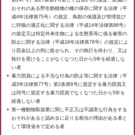
おそれのある野生動植物の種の保存に関する法律（平
成4年法律第75号）の規定、鳥獣の保護及び管理並び
に狩猟の適正化に関する法律（平成14年法律第88号）
の規定又は特定外来生物による生態系等に係る被害の
防止に関する法律（平成16年法律第78号）の規定によ
り罰金以上の刑に処せられ、その執行を終わり、又は
執行を受けることがなくなつた日から5年を経過しな
い者
暴力団員による不当な行為の防止等に関する法律（平
成3年法律第77号）第2条第6号に規定する暴力団員又
は同号に規定する暴力団員でなくなつた日から5年を
経過しない者
第一種動物取扱業に関し不正又は不誠実な行為をする
おそれがあると認めるに足りる相当の理由がある者と
して環境省令で定める者