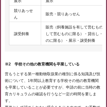
展示
展示
競りあっせ
販売・競りあっせん
ん
販売（飼養施設を有して営むものに
譲受飼養
して営むものに限る）・貸出し・訓
のに限る）・展示・譲受飼養
※2 学校その他の教育機関を卒業している
営もうとする第一種動物取扱業の種別に係る知識及び技
術について、1年間以上教育する学校その他の教育機関
を卒業していることが必要ですが、申請の前に当時の教
育カリキュラムの確認を行うなど一定の時間を要しま
す。