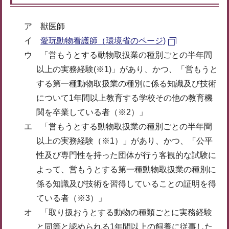
ア 獣医師
イ
愛玩動物看護師（環境省のページ)
ウ 「営もうとする動物取扱業の種別ごとの半年間
以上の実務経験(※1)」があり、かつ、「営もうと
する第一種動物取扱業の種別に係る知識及び技術
について1年間以上教育する学校その他の教育機
関を卒業している者（※2）」
エ 「営もうとする動物取扱業の種別ごとの半年間
以上の実務経験（※1）」があり、かつ、「公平
性及び専門性を持った団体が行う客観的な試験に
よって、営もうとする第一種動物取扱業の種別に
係る知識及び技術を習得していることの証明を得
ている者（※3）」
オ 「取り扱おうとする動物の種類ごとに実務経験
と同等と認められる1年間以上の飼養に従事した