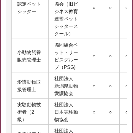
認定ペット
協会（旧ビ
○
○
○
シッター
ジネス教育
連盟ペット
シッタース
クール）
協同組合ペ
小動物飼養
ット・サー
○
○
○
販売管理士
ビスグルー
プ（PSG)
社団法人
愛護動物取
新潟県動物
○
○
○
扱管理士
愛護協会
実験動物技
社団法人
術者（2
日本実験動
○
○
○
級）
物協会
社団法人