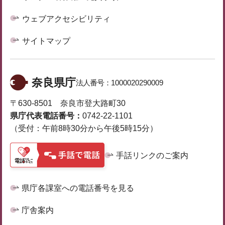
ウェブアクセシビリティ
サイトマップ
奈良県庁
法人番号：
1000020290009
〒630-8501 奈良市登大路町30
県庁代表電話番号：
0742-22-1101
（受付：午前8時30分から午後5時15分）
手話リンクのご案内
県庁各課室への電話番号を見る
庁舎案内