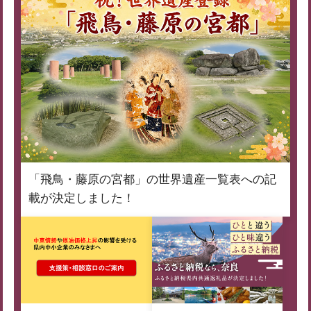
「飛鳥・藤原の宮都」の世界遺産一覧表への記
載が決定しました！