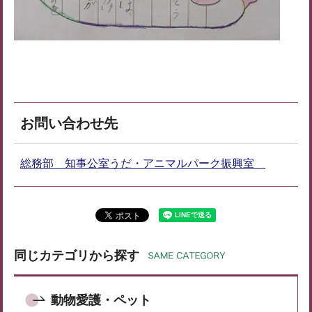
お問い合わせ先
総務部 知事公室うだ・アニマルパーク振興室
同じカテゴリから探す
動物愛護・ペット