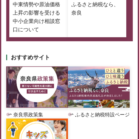
中東情勢や原油価格
ふるさと納税なら、
上昇の影響を受ける
奈良
中小企業向け相談窓
口について
おすすめサイト
奈良県政策集
ふるさと納税特設ページ