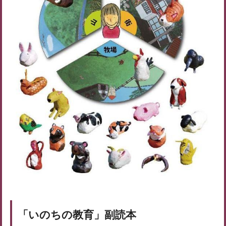
「いのちの教育」副読本