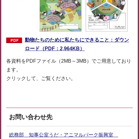
動物たちのために私たちにできること：ダウン
ロード（PDF：2,964KB）
各資料をPDFファイル（2MB～3MB）でご用意しており
ます。
クリックして、ご覧ください。
お問い合わせ先
総務部 知事公室うだ・アニマルパーク振興室