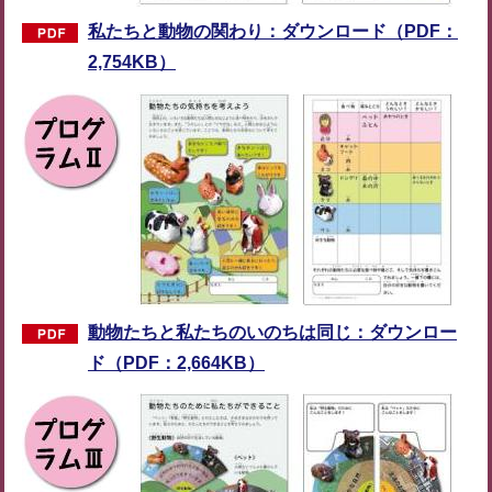
私たちと動物の関わり：ダウンロード（PDF：
2,754KB）
動物たちと私たちのいのちは同じ：ダウンロー
ド（PDF：2,664KB）