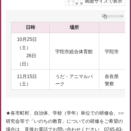
画面サイズで表示
日時
場所
10月25日
（土）
宇陀市総合体育館
宇陀市
26日
（日）
11月15日
うだ・アニマルパ
奈良県
（土）
ーク
警察
★各市町村、自治体、学校（学年）単位での研修会、○○
研究会等で「いのちの教育」についての研修をご希望の
場合は、直接お電話でお問い合わせください
0745-83-