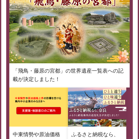
「飛鳥・藤原の宮都」の世界遺産一覧表への記
載が決定しました！
中東情勢や原油価格
ふるさと納税なら、