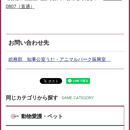
0807（直通）
お問い合わせ先
総務部 知事公室うだ・アニマルパーク振興室
同じカテゴリから探す
動物愛護・ペット