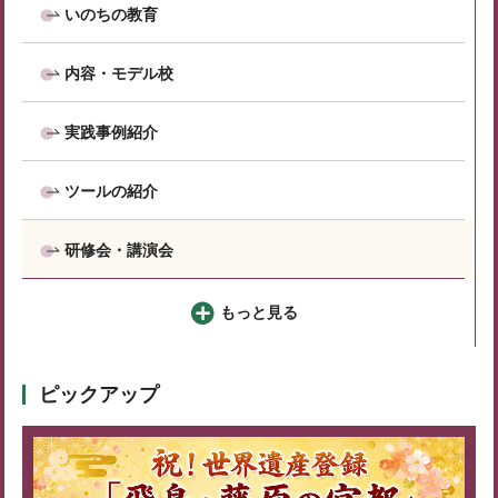
いのちの教育
内容・モデル校
実践事例紹介
ツールの紹介
研修会・講演会
もっと見る
ピックアップ