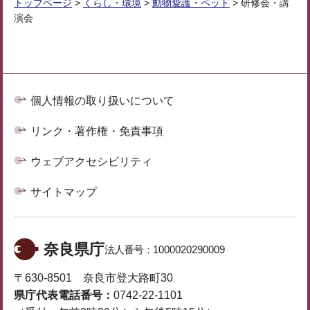
トップページ
>
くらし・環境
>
動物愛護・ペット
> 研修会・講
演会
個人情報の取り扱いについて
リンク・著作権・免責事項
ウェブアクセシビリティ
サイトマップ
奈良県庁
法人番号：
1000020290009
〒630-8501 奈良市登大路町30
県庁代表電話番号：
0742-22-1101