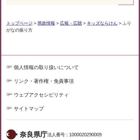
トップページ
>
県政情報
>
広報・広聴
>
キッズならけん
> ふり
がなの振り方
個人情報の取り扱いについて
リンク・著作権・免責事項
ウェブアクセシビリティ
サイトマップ
奈良県庁
法人番号：
1000020290009