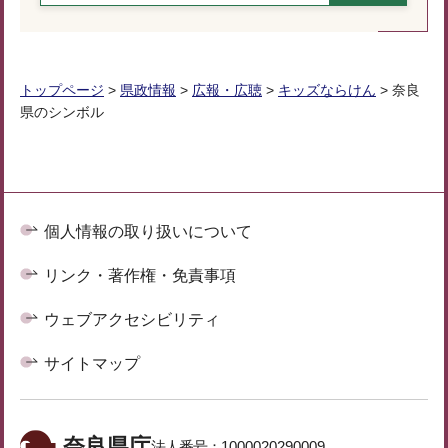
トップページ
>
県政情報
>
広報・広聴
>
キッズならけん
> 奈良
県のシンボル
個人情報の取り扱いについて
リンク・著作権・免責事項
ウェブアクセシビリティ
サイトマップ
奈良県庁
法人番号：
1000020290009