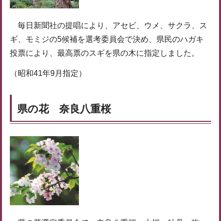
毎日新聞社の提唱により、アセビ、ウメ、サクラ、ス
ギ、モミジの5候補を選考委員会で決め、県民のハガキ
投票により、最高票のスギを県の木に指定しました。
（昭和41年9月指定）
県の花 奈良八重桜