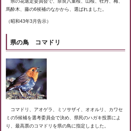
県の花選定委員会で、奈良八重桜、山桜、牡丹、梅、
馬酔木、藤の6候補のなかから、選ばれました。
（昭和43年3月告示）
県の鳥 コマドリ
コマドリ、アオゲラ、ミソサザイ、オオルリ、カワセ
ミの5候補を選考委員会で決め、県民のハガキ投票によ
り、最高票のコマドリを県の鳥に指定しました。