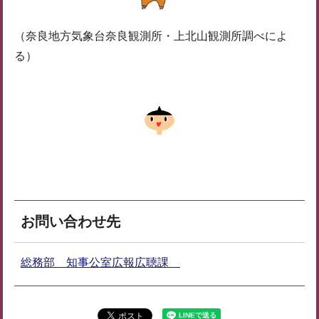
（奈良地方気象台奈良観測所・上北山観測所調べによ
る）
お問い合わせ先
総務部 知事公室広報広聴課