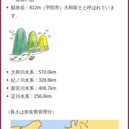
額井岳：812m（宇陀市）大和富士と呼ばれていま
す。
大和川水系：570.0km
紀ノ川水系：328.8km
新宮川水系：406.7km
淀川水系：256.0km
（長さは奈良県管理分）