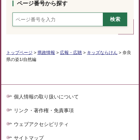
ページ番号から探す
トップページ
>
県政情報
>
広報・広聴
>
キッズならけん
> 奈良
県の姿1/自然編
個人情報の取り扱いについて
リンク・著作権・免責事項
ウェブアクセシビリティ
サイトマップ