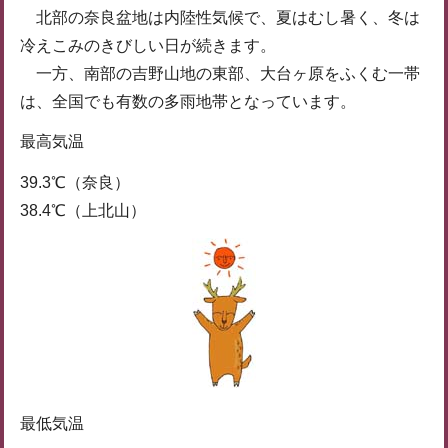
北部の奈良盆地は内陸性気候で、夏はむし暑く、冬は
冷えこみのきびしい日が続きます。
一方、南部の吉野山地の東部、大台ヶ原をふくむ一帯
は、全国でも有数の多雨地帯となっています。
最高気温
39.3℃（奈良）
38.4℃（上北山）
最低気温