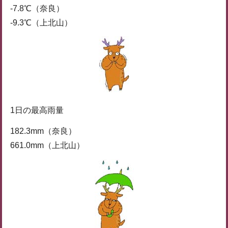
-7.8℃（奈良）
-9.3℃（上北山）
1日の最高雨量
182.3mm（奈良）
661.0mm（上北山）