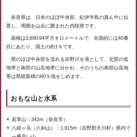
奈良県は、日本のほぼ中央部、紀伊半島の真ん中に位
置し、周囲を山岳に囲まれた内陸県です。
面積は3,690.94平方キロメートルで、全国的には40番
目にあたり、国土の約1％です。
県のほぼ中央部を流れる吉野川を境として、北部の低
地帯と南部の山岳地帯に分かれ、そのうちの南部山岳地
帯は県総面積の60％強をしめます。
おもな山と水系
若草山：342m（奈良市）
八経ヶ岳（八剣山）：1,915m（吉野郡天川村）県内で
一番高い山