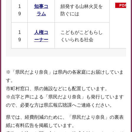
1
知事コ
頻発する山林火災を
9
ラム
防ぐには
1
人権コ
こどもがこどもらし
9
ーナー
くいられる社会
※「県民だより奈良」は県内の各家庭にお届けしていま
す。
市町村窓口、県の施設などにも配置しています。
※点字と声による「県民だより奈良」も発行しています
ので、必要な方は県広報広聴課へご連絡ください。
県では、経費削減のために、「県民だより奈良」の裏表
紙に有料広告を掲載しています。