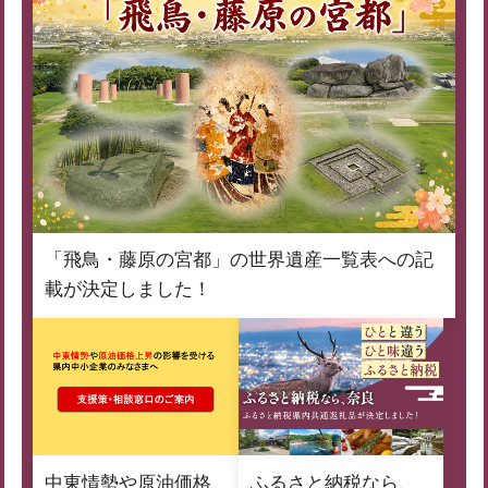
「飛鳥・藤原の宮都」の世界遺産一覧表への記
載が決定しました！
中東情勢や原油価格
ふるさと納税なら、