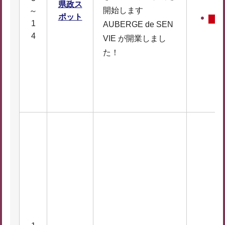
県政ス
開始します
～
ポット
1
AUBERGE de SEN
4
VIE が開業しまし
た！