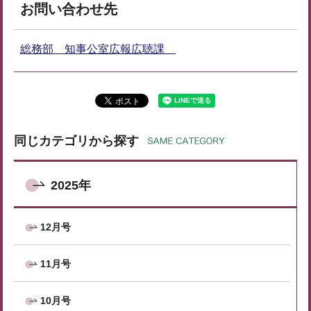
お問い合わせ先
総務部 知事公室広報広聴課
同じカテゴリから探す
2025年
12月号
11月号
10月号