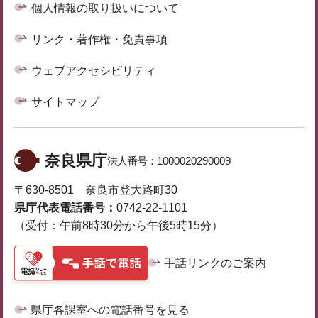
個人情報の取り扱いについて
リンク・著作権・免責事項
ウェブアクセシビリティ
サイトマップ
奈良県庁
法人番号：
1000020290009
〒630-8501 奈良市登大路町30
県庁代表電話番号：
0742-22-1101
（受付：午前8時30分から午後5時15分）
手話リンクのご案内
県庁各課室への電話番号を見る