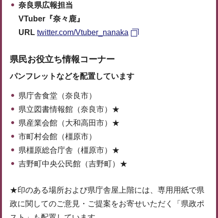
奈良県広報担当
VTuber『奈々鹿』
URL
twitter.com/Vtuber_nanaka
県民お役立ち情報コーナー
パンフレットなどを配置しています
県庁舎食堂（奈良市）
県立図書情報館（奈良市）★
県産業会館（大和高田市）★
市町村会館（橿原市）
県橿原総合庁舎（橿原市）★
吉野町中央公民館（吉野町）★
★印のある場所および県庁舎屋上階には、専用用紙で県
政に関してのご意見・ご提案をお寄せいただく「県政ポ
スト」も配置しています。