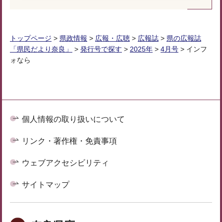
トップページ
>
県政情報
>
広報・広聴
>
広報誌
>
県の広報誌
「県民だより奈良」
>
発行号で探す
>
2025年
>
4月号
> インフ
ォなら
個人情報の取り扱いについて
リンク・著作権・免責事項
ウェブアクセシビリティ
サイトマップ