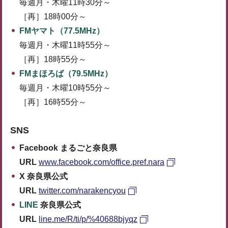
毎週月・木曜11時30分～
［再］18時00分～
FMヤマト（77.5MHz）
毎週月・木曜11時55分～
［再］18時55分～
FMまほろば（79.5MHz）
毎週月・木曜10時55分～
［再］16時55分～
SNS
Facebook まるごと奈良県
URL
www.facebook.com/office.pref.nara
X 奈良県公式
URL
twitter.com/narakencyou
LINE
奈良県公式
URL
line.me/R/ti/p/%40688bjyqz