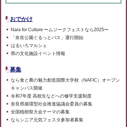
おでかけ
Nara for Culture 〜ムジークフェストなら2025〜
「奈良公園ぐるっとバス」運行開始
はるいろマルシェ
県の文化施設イベント情報
募集
なら食と農の魅力創造国際大学校（NAFIC）オープン
キャンパス開催
令和7年度 高校生などへの修学支援制度
奈良県循環型社会推進協議会委員の募集
全国植樹祭大会テーマの募集
ならシニア元気フェスタ参加者募集