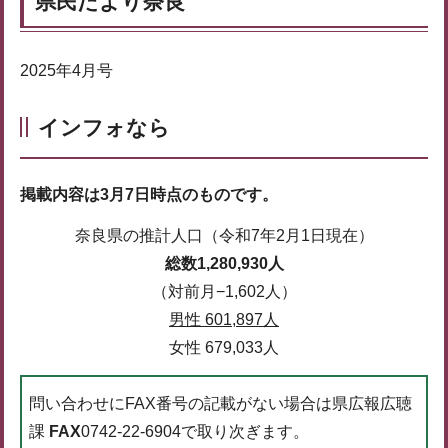
県民だより奈良
2025年4月号
インフォなら
掲載内容は3月7日時点のものです。
奈良県の推計人口（令和7年2月1日現在）
総数1,280,930人
（対前月−1,602人）
男性 601,897人
女性 679,033人
問い合わせにFAX番号の記載がない場合は県広報広聴
課
FAX
0742-22-6904で取り次ぎます。