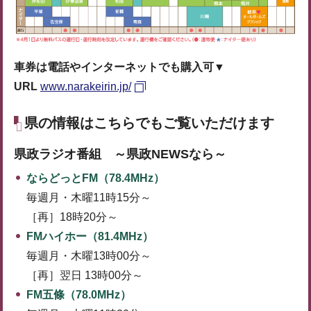
車券は電話やインターネットでも購入可▼
URL
www.narakeirin.jp/
県の情報はこちらでもご覧いただけます
県政ラジオ番組 ～県政NEWSなら～
ならどっとFM（78.4MHz）
毎週月・木曜11時15分～
［再］18時20分～
FMハイホー（81.4MHz）
毎週月・木曜13時00分～
［再］翌日 13時00分～
FM五條（78.0MHz）