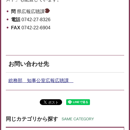
問
県広報広聴課
電話
0742-27-8326
FAX
0742-22-6904
お問い合わせ先
総務部 知事公室広報広聴課
同じカテゴリから探す