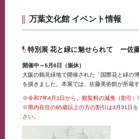
万葉文化館 イベント情報
特別展 花と緑に魅せられて ー佐
開催中～5月6日（振休）
大阪の鶴見緑地で開催された「国際花と緑の博
を描きました。本展では、佐藤美術館が所蔵
※令和7年4月1日から、観覧料の減免（割引
※県内在住の65歳以上の方の割引は3月31日
さい。