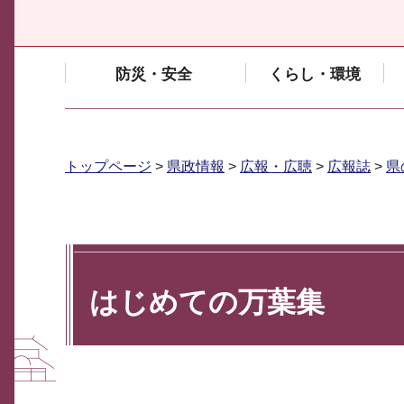
防災・安全
くらし・環境
トップページ
>
県政情報
>
広報・広聴
>
広報誌
>
県
はじめての万葉集