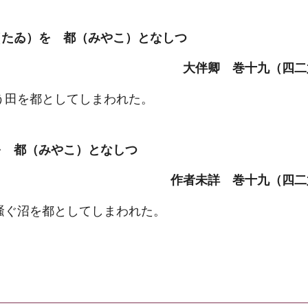
（たゐ）を 都（みやこ）となしつ
大伴卿 巻十九（四二
う田を都としてしまわれた。
を 都（みやこ）となしつ
作者未詳 巻十九（四二
騒ぐ沼を都としてしまわれた。