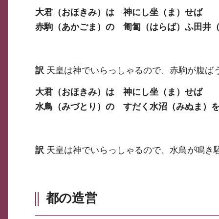
大君（おほきみ）は 神にし坐（ま）せば
赤駒（あかごま）の 匍匐（はらば）ふ田井
訳
天皇は神でいらっしゃるので、赤駒が腹ば
大君（おほきみ）は 神にし坐（ま）せば
水鳥（みづとり）の すだく水沼（みぬま）
訳
天皇は神でいらっしゃるので、水鳥が鳴き
都の造営