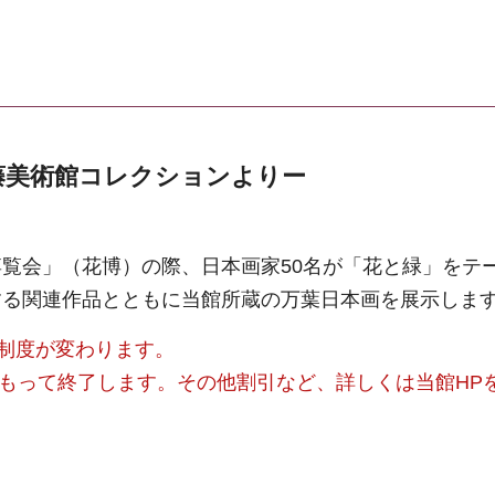
藤美術館コレクションよりー
覧会」（花博）の際、日本画家50名が「花と緑」をテ
する関連作品とともに当館所蔵の万葉日本画を展示しま
）制度が変わります。
をもって終了します。その他割引など、詳しくは当館HP