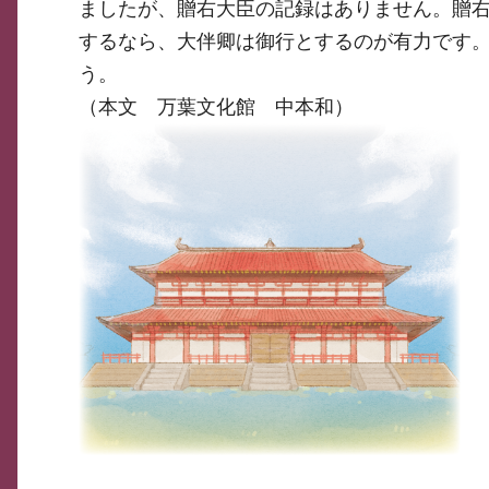
ましたが、贈右大臣の記録はありません。贈
するなら、大伴卿は御行とするのが有力です
う。
（本文 万葉文化館 中本和）