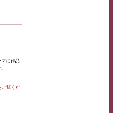
ーマに作品
す。
をご覧くだ