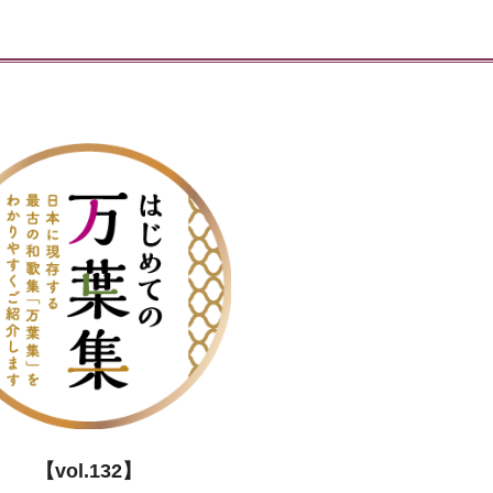
【vol.132】