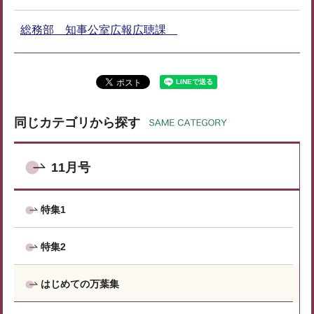
総務部 知事公室広報広聴課
同じカテゴリから探す
11月号
特集1
特集2
はじめての万葉集