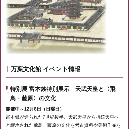
万葉文化館 イベント情報
特別展 富本銭特別展示 天武天皇と〈飛
鳥・藤原〉の文化
開催中～12月8日（日曜日）
富本銭が造られた7世紀後半、天武天皇から持統天皇へ
と継承された飛鳥・藤原の文化を考古資料や美術作品を