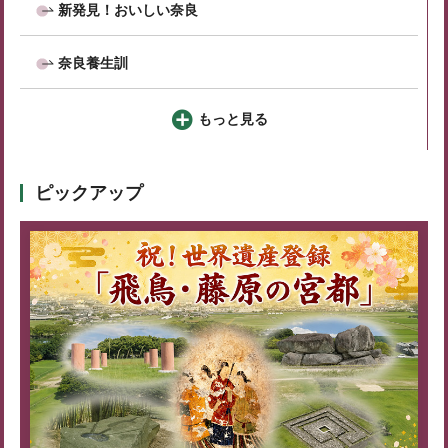
新発見！おいしい奈良
奈良養生訓
もっと見る
ピックアップ