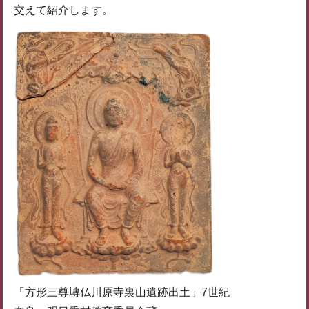
交えて紹介します。
「方形三尊塼仏川原寺裏山遺跡出土」7世紀