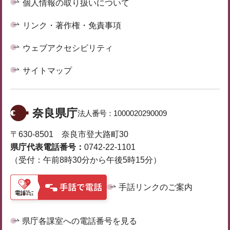
個人情報の取り扱いについて
リンク・著作権・免責事項
ウェブアクセシビリティ
サイトマップ
奈良県庁
法人番号：
1000020290009
〒630-8501 奈良市登大路町30
県庁代表電話番号：
0742-22-1101
（受付：午前8時30分から午後5時15分）
手話リンクのご案内
県庁各課室への電話番号を見る