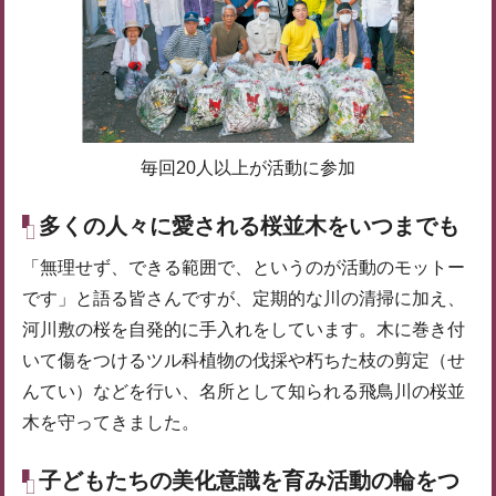
毎回20人以上が活動に参加
多くの人々に愛される桜並木をいつまでも
「無理せず、できる範囲で、というのが活動のモットー
です」と語る皆さんですが、定期的な川の清掃に加え、
河川敷の桜を自発的に手入れをしています。木に巻き付
いて傷をつけるツル科植物の伐採や朽ちた枝の剪定（せ
んてい）などを行い、名所として知られる飛鳥川の桜並
木を守ってきました。
子どもたちの美化意識を育み活動の輪をつ