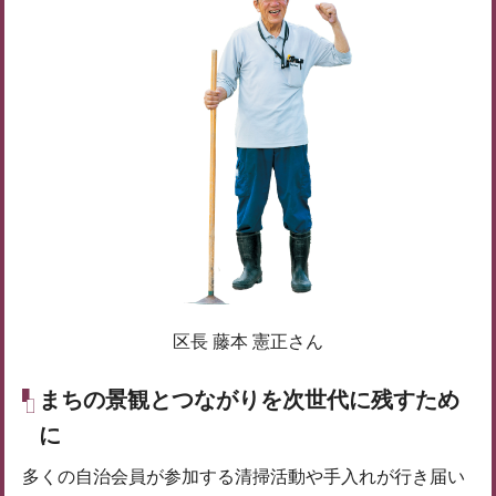
区長 藤本 憲正さん
まちの景観とつながりを次世代に残すため
に
多くの自治会員が参加する清掃活動や手入れが行き届い