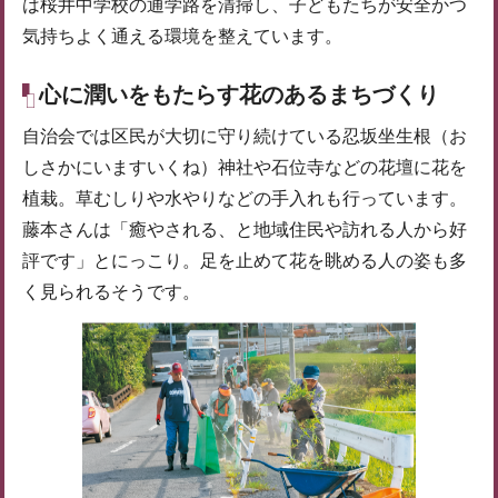
は桜井中学校の通学路を清掃し、子どもたちが安全かつ
気持ちよく通える環境を整えています。
心に潤いをもたらす花のあるまちづくり
自治会では区民が大切に守り続けている忍坂坐生根（お
しさかにいますいくね）神社や石位寺などの花壇に花を
植栽。草むしりや水やりなどの手入れも行っています。
藤本さんは「癒やされる、と地域住民や訪れる人から好
評です」とにっこり。足を止めて花を眺める人の姿も多
く見られるそうです。