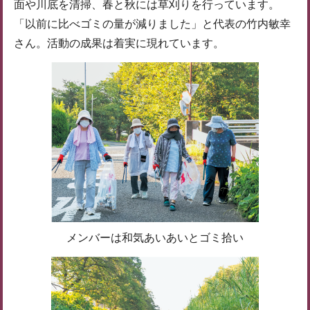
面や川底を清掃、春と秋には草刈りを行っています。
「以前に比べゴミの量が減りました」と代表の竹内敏幸
さん。活動の成果は着実に現れています。
メンバーは和気あいあいとゴミ拾い