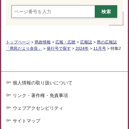
トップページ
>
県政情報
>
広報・広聴
>
広報誌
>
県の広報誌
「県民だより奈良」
>
発行号で探す
>
2024年
>
11月号
> 特集2
個人情報の取り扱いについて
リンク・著作権・免責事項
ウェブアクセシビリティ
サイトマップ