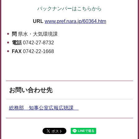
バックナンバーはこちらから
URL
www.pref.nara.jp/60364.htm
問
県水・大気環境課
電話
0742-27-8732
FAX
0742-22-1668
お問い合わせ先
総務部 知事公室広報広聴課