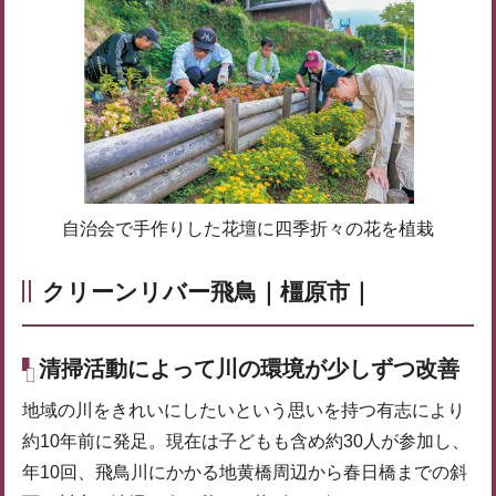
自治会で手作りした花壇に四季折々の花を植栽
クリーンリバー飛鳥｜橿原市｜
清掃活動によって川の環境が少しずつ改善
地域の川をきれいにしたいという思いを持つ有志により
約10年前に発足。現在は子どもも含め約30人が参加し、
年10回、飛鳥川にかかる地黄橋周辺から春日橋までの斜