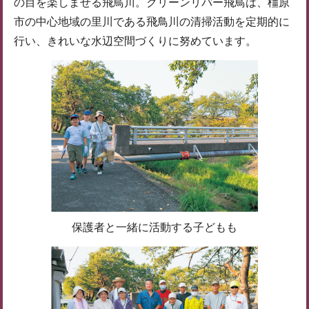
の目を楽しませる飛鳥川。クリーンリバー飛鳥は、橿原
市の中心地域の里川である飛鳥川の清掃活動を定期的に
行い、きれいな水辺空間づくりに努めています。
保護者と一緒に活動する子どもも