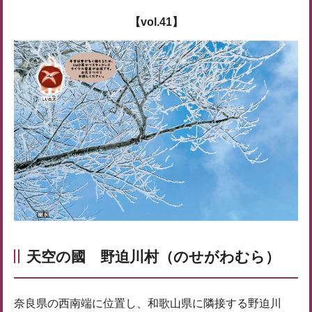
【vol.41】
天空の國 野迫川村（のせがわむら）
奈良県の西南端に位置し、和歌山県に隣接する野迫川