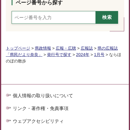
ページ番号から探す
トップページ
>
県政情報
>
広報・広聴
>
広報誌
>
県の広報誌
「県民だより奈良」
>
発行号で探す
>
2024年
>
1月号
> ならほ
のぼの散歩
個人情報の取り扱いについて
リンク・著作権・免責事項
ウェブアクセシビリティ