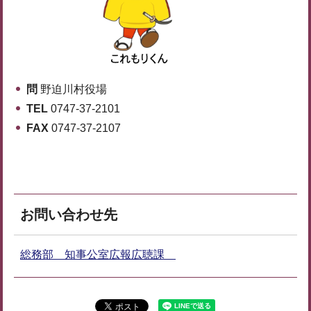
問
野迫川村役場
TEL
0747-37-2101
FAX
0747-37-2107
お問い合わせ先
総務部 知事公室広報広聴課