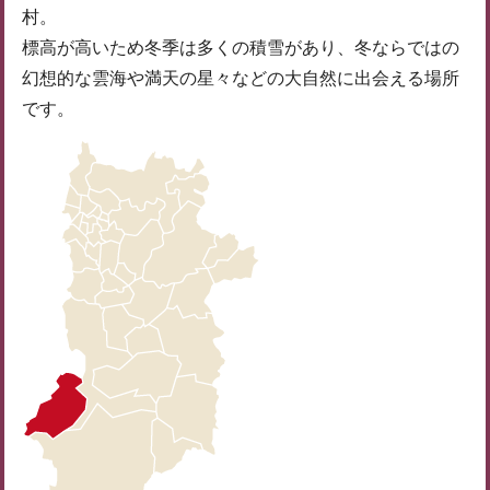
村。
標高が高いため冬季は多くの積雪があり、冬ならではの
幻想的な雲海や満天の星々などの大自然に出会える場所
です。