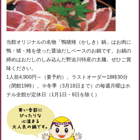
当館オリジナルの名物「鴨猪雉（かしき）鍋」はお肉に
鴨・猪・雉を使った醤油だしベースのお鍋です。お鍋の
締めはおだしのしみ込んだ野迫川特産の太麺。ぜひご賞
味ください。
1人前4,900円～（要予約）。ラストオーダー18時30分
（閉館19時）。※冬季（3月18日まで）の毎週月曜はホ
テル全館が定休日（1月1日・8日を除く）