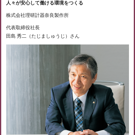
人々が安心して働ける環境をつくる
株式会社理研計器奈良製作所
代表取締役社長
田島 秀二（たじましゅうじ）さん