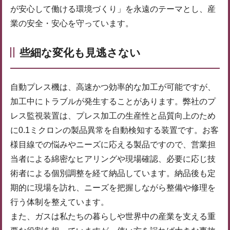
が安心して働ける環境づくり」を永遠のテーマとし、産
業の安全・安心を守っています。
些細な変化も見逃さない
自動プレス機は、高速かつ効率的な加工が可能ですが、
加工中にトラブルが発生することがあります。弊社のプ
レス監視装置は、プレス加工の生産性と品質向上のため
に0.1ミクロンの製品異常を自動検知する装置です。お客
様目線での悩みやニーズに応える製品ですので、営業担
当者による綿密なヒアリングや現場確認、必要に応じ技
術者による個別調整を経て納品しています。納品後も定
期的に現場を訪れ、ニーズを把握しながら整備や修理を
行う体制を整えています。
また、ガスは私たちの暮らしや世界中の産業を支える重