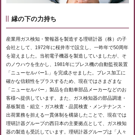
縁の下の力持ち
産業用ガス検知・警報器を製造する理研計器（株）の子
会社として、1972年に桜井市で設立し、一昨年で50周年
を迎えました。当初電子機器を製造していましたが、そ
のノウハウを生かし、1981年にプレス機の自動監視装置
「ニューセルバー1.」を完成させました。プレス加工に
確かな信頼性をプラスするため、現在ではさまざまな
「ニューセルバー」製品を自動車部品メーカーなどのお
客様へ提供しています。また、ガス検知器の部品調達・
基板製造・組立・ガス検査・品質検査・メンテナンス・
出荷業務を担える一貫体制を構築したことで、現在では
理研計器グループの西日本の主要拠点として、ガス検知
器の製造も受託しています。理研計器グループは「人々