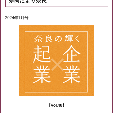
県民だより奈良
2024年1月号
【
vol.48
】