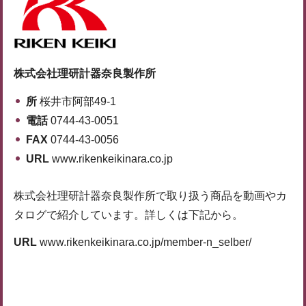
株式会社理研計器奈良製作所
所
桜井市阿部49-1
電話
0744-43-0051
FAX
0744-43-0056
URL
www.rikenkeikinara.co.jp
株式会社理研計器奈良製作所で取り扱う商品を動画やカ
タログで紹介しています。詳しくは下記から。
URL
www.rikenkeikinara.co.jp/member-n_selber/