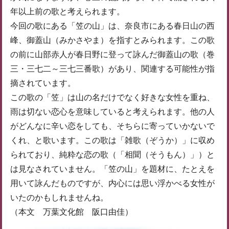
年以上前の歌と考えられます。
今回の歌にある「笠の山」は、奈良市にある春日山の西
峰、御蓋山（みかさやま）を指すとみられます。この歌
の前に山部赤人が春日野に登って詠んだ御蓋山の歌（巻
三・三七二～三七三番歌）があり、関連する可能性が指
摘されています。
この歌の「笠」は山の名だけでなく好きな女性を重ね、
雨は切ない恋心を意味していると考えられます。他の人
がどんなに辛い恋をしても、そちらに寄っていかないで
くれ、と歌います。この歌は「雑歌（ぞうか）」に収め
られており、純粋な恋の歌（「相聞（そうもん）」）と
は見なされていません。「笠の山」を題材に、たとえを
用いて詠んだものですが、内心には思い浮かべる女性が
いたのかもしれませんね。
（本文 万葉文化館 阪口由佳）