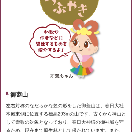
御蓋山
左右対称のなだらかな笠の形をした御蓋山は、春日大社
本殿東側に位置する標高293mの山です。古くから神山と
して崇敬の対象となっており、春日大神様の御神域を守
るため、現在まで原生林として保たれています。また、