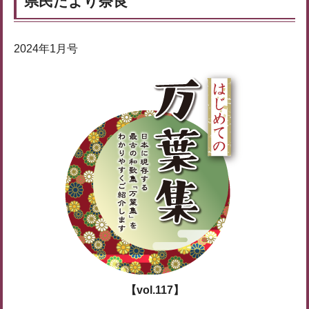
県民だより奈良
2024年1月号
【vol.117】