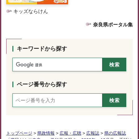
キッズならけん
奈良県ポータル集
キーワードから探す
ページ番号から探す
トップページ
>
県政情報
>
広報・広聴
>
広報誌
>
県の広報誌