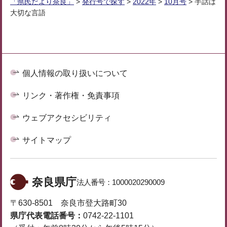
「県民だより奈良」
>
発行号で探す
>
2022年
>
10月号
> 手話は
大切な言語
個人情報の取り扱いについて
リンク・著作権・免責事項
ウェブアクセシビリティ
サイトマップ
奈良県庁
法人番号：
1000020290009
〒630-8501 奈良市登大路町30
県庁代表電話番号：
0742-22-1101