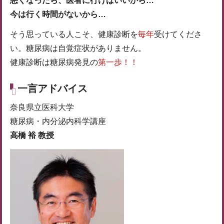
悪くなったら、医者に行けばいいから…
今は行く時間がないから…
そう思っている人こそ、健康診断を
毎年
受けてくださ
い。糖尿病は自覚症状がありません。
健康診断は糖尿病発見の
第一歩！！
一言アドバイス
奈良県立医科大学
糖尿病・内分泌内科学講座
高橋 裕 教授