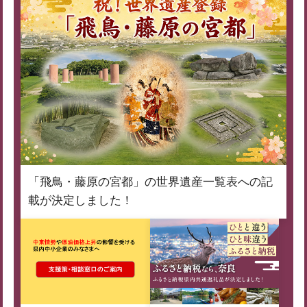
「飛鳥・藤原の宮都」の世界遺産一覧表への記
載が決定しました！