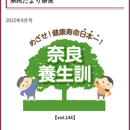
県民だより奈良
2022年9月号
【vol.144】