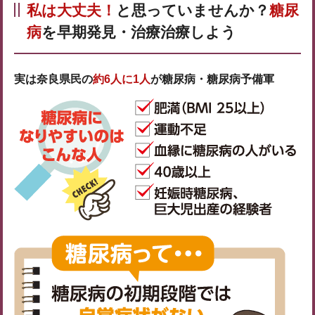
私は大丈夫！
と思っていませんか？
糖尿
病
を早期発見・治療治療しよう
実は奈良県民の
約6人に1人
が糖尿病・糖尿病予備軍