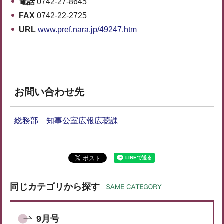
電話
0742-27-8645
FAX
0742-22-2725
URL
www.pref.nara.jp/49247.htm
お問い合わせ先
総務部 知事公室広報広聴課
同じカテゴリから探す
9月号