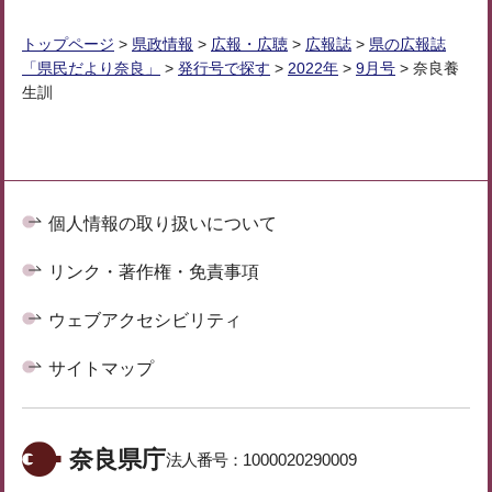
トップページ
>
県政情報
>
広報・広聴
>
広報誌
>
県の広報誌
「県民だより奈良」
>
発行号で探す
>
2022年
>
9月号
> 奈良養
生訓
個人情報の取り扱いについて
リンク・著作権・免責事項
ウェブアクセシビリティ
サイトマップ
奈良県庁
法人番号：
1000020290009