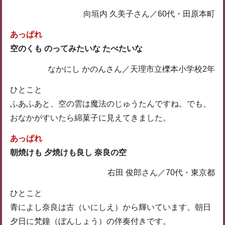
向垣内 久美子さん／60代・田原本町
あっぱれ
空のくも のってみたいな たべたいな
なかにし かのんさん／天理市立櫟本小学校2年
ひとこと
ふあふあと、空の雲は魔法のじゅうたんですね。でも、
おなかがすいたら綿菓子に見えてきました。
あっぱれ
朝焼けも 夕焼けも良し 奈良の空
右田 俊郎さん／70代・東京都
ひとこと
青によし奈良は古（いにしえ）から輝いています。朝日
夕日に梵鐘（ぼんしょう）の伴奏付きです。