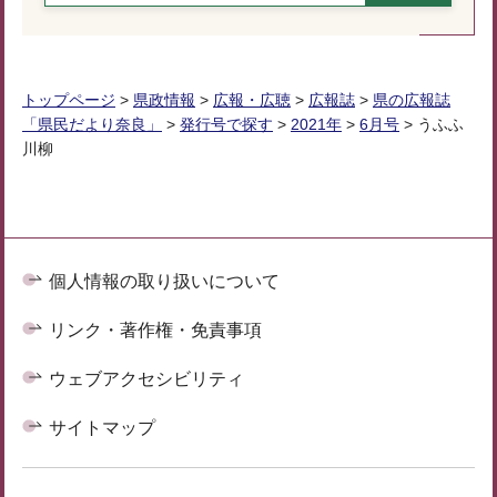
トップページ
>
県政情報
>
広報・広聴
>
広報誌
>
県の広報誌
「県民だより奈良」
>
発行号で探す
>
2021年
>
6月号
> うふふ
川柳
個人情報の取り扱いについて
リンク・著作権・免責事項
ウェブアクセシビリティ
サイトマップ