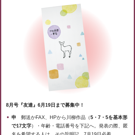
8月号『友達』6月19日まで募集中！
申
郵送かFAX、HPから川柳作品（
5・7・5を基本形
で17文字
）・年齢・電話番号を下記へ。発表の際、匿
名を希望する人は、その旨明記。7月19日必着。