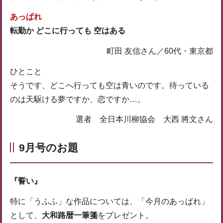
あっぱれ
転勤か どこに行っても 空はある
町田 友信さん／60代・東京都
ひとこと
そうです、どこへ行っても空は青いのです。待っている
のは天駆ける夢ですか、恋ですか…。
選者 全日本川柳協会 大西 將文さん
9月号のお題
『誓い』
特に「うふふ」な作品については、「今月のあっぱれ」
として、
大和路暦一筆箋
をプレゼント。