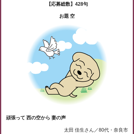
【応募総数】428句
お題 空
頑張って 西の空から 妻の声
太田 佳生さん／80代・奈良市