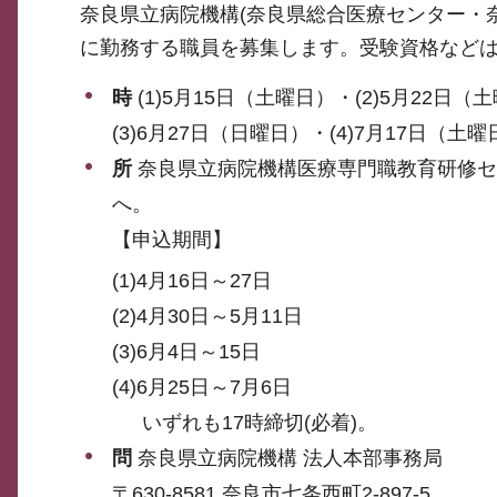
奈良県立病院機構(奈良県総合医療センター・
に勤務する職員を募集します。受験資格などは
時
(1)5月15日（土曜日）・(2)5月22日（
(3)6月27日（日曜日）・(4)7月17日（土曜
所
奈良県立病院機構医療専門職教育研修セン
へ。
【申込期間】
(1)4月16日～27日
(2)4月30日～5月11日
(3)6月4日～15日
(4)6月25日～7月6日
いずれも17時締切(必着)。
問
奈良県立病院機構 法人本部事務局
〒630-8581 奈良市七条西町2-897-5