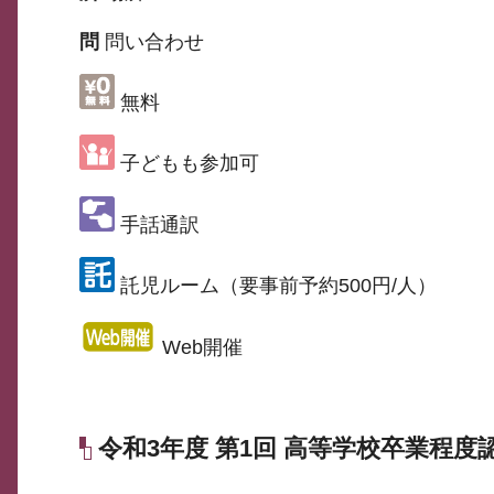
問
問い合わせ
無料
子どもも参加可
手話通訳
託児ルーム（要事前予約500円/人）
Web開催
令和3年度 第1回 高等学校卒業程度