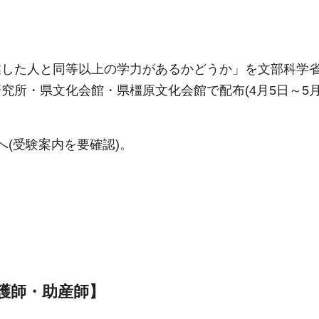
業した人と同等以上の学力があるかどうか」を文部科学
所・県文化会館・県橿原文化会館で配布(4月5日～5月
へ(受験案内を要確認)。
護師・助産師】