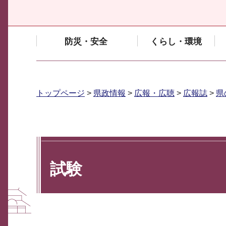
防災・安全
くらし・環境
トップページ
>
県政情報
>
広報・広聴
>
広報誌
>
県
試験