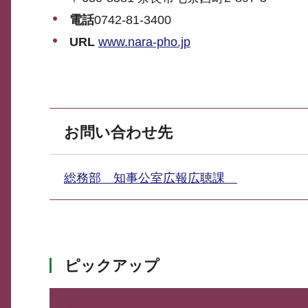
電話
0742-81-3400
URL
www.nara-pho.jp
お問い合わせ先
総務部 知事公室広報広聴課
ピックアップ