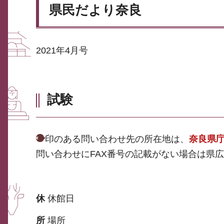
県民だより奈良
2021年4月号
試験
印のある問い合わせ先の所在地は、
奈良県庁 
問い合わせにFAX番号の記載がない場合は県広報広聴
休
休館日
所
場所