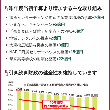
昨年度当初予算より増加する主な取り組み
御所インターチェンジ周辺の産業集積地の形成
+
7億円
いまなら。キャンペーン
+
5億円
「奈良まほろば館」新拠点への移転
+
6億円
地域デジタル化の推進
+
2億円
大規模広域防災拠点の整備
+
3億円
NAFIC附属セミナーハウスの整備
+
15億円
県立高等学校の耐震化整備
+
22億円
引き続き財政の健全性を維持しています