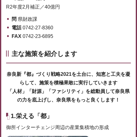
R2年度2月補正／40億円
問
県財政課
電話
0742-27-8360
FAX
0742-23-6895
主な施策を紹介します
奈良新『都』づくり戦略2021を土台に、知恵と工夫を凝
らして、施策を積極果敢に実行していきます
「人材」「財源」「ファシリティ」を総動員して奈良県
の力を底上げし、奈良県をもっと良くします！
1.栄える「都」
御所インターチェンジ周辺の産業集積地の形成