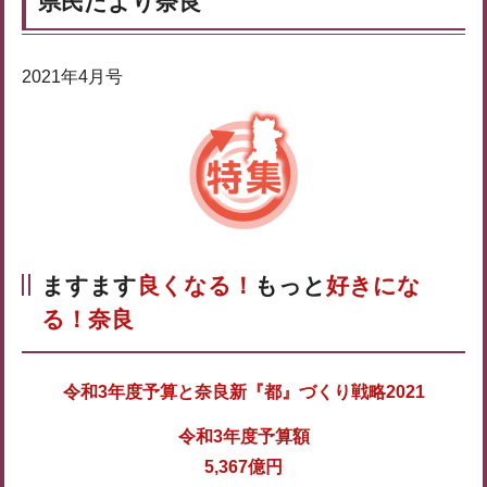
県民だより奈良
2021年4月号
ますます
良くなる！
もっと
好きにな
る！奈良
令和3年度予算と奈良新『都』づくり戦略2021
令和3年度予算額
5,367億円