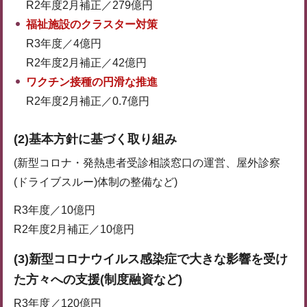
R2年度2月補正／279億円
福祉施設のクラスター対策
R3年度／4億円
R2年度2月補正／42億円
ワクチン接種の円滑な推進
R2年度2月補正／0.7億円
(2)基本方針に基づく取り組み
(新型コロナ・発熱患者受診相談窓口の運営、屋外診察
(ドライブスルー)体制の整備など)
R3年度／10億円
R2年度2月補正／10億円
(
3)新型コロナウイルス感染症で大きな影響を受け
た方々への支援(制度融資など)
R3年度／120億円