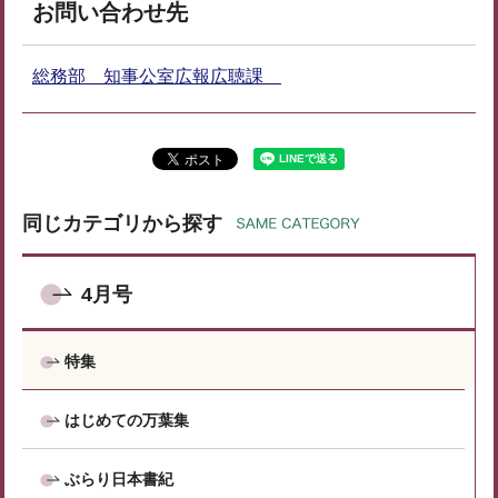
お問い合わせ先
総務部 知事公室広報広聴課
同じカテゴリから探す
4月号
特集
はじめての万葉集
ぶらり日本書紀