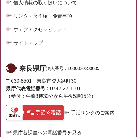
個人情報の取り扱いについて
リンク・著作権・免責事項
ウェブアクセシビリティ
サイトマップ
奈良県庁
法人番号：
1000020290009
〒630-8501 奈良市登大路町30
県庁代表電話番号：
0742-22-1101
（受付：午前8時30分から午後5時15分）
手話リンクのご案内
県庁各課室への電話番号を見る