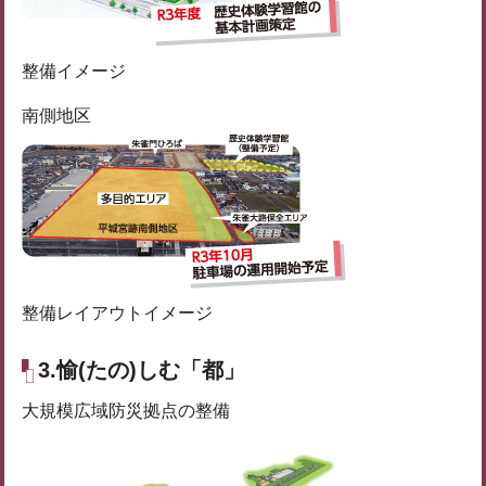
整備イメージ
南側地区
整備レイアウトイメージ
3.愉(たの)しむ「都」
大規模広域防災拠点の整備