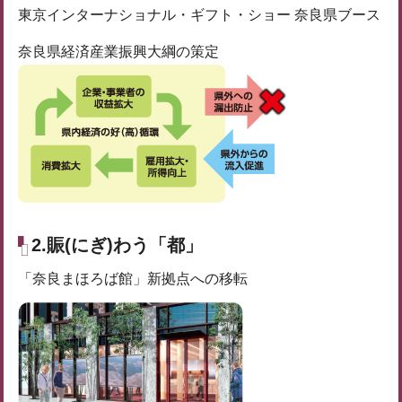
東京インターナショナル・ギフト・ショー 奈良県ブース
奈良県経済産業振興大綱の策定
2.賑(にぎ)わう「都」
「奈良まほろば館」新拠点への移転