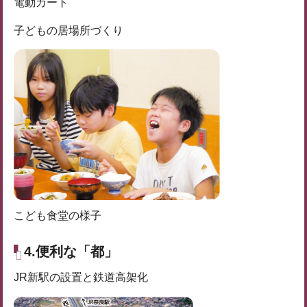
電動カート
子どもの居場所づくり
こども食堂の様子
4.便利な「都」
JR新駅の設置と鉄道高架化