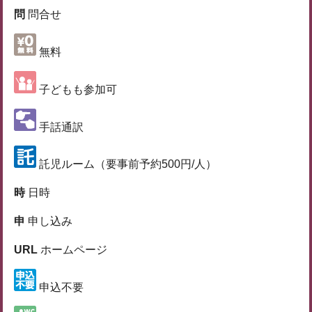
問
問合せ
無料
子どもも参加可
手話通訳
託児ルーム（要事前予約500円/人）
時
日時
申
申し込み
URL
ホームページ
申込不要