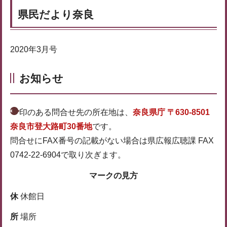
県民だより奈良
2020年3月号
お知らせ
印のある問合せ先の所在地は、
奈良県庁 〒630-8501
奈良市登大路町30番地
です。
問合せにFAX番号の記載がない場合は県広報広聴課 FAX
0742-22-6904で取り次ぎます。
マークの見方
休
休館日
所
場所