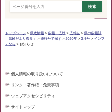
トップページ
>
県政情報
>
広報・広聴
>
広報誌
>
県の広報誌
「県民だより奈良」
>
発行号で探す
>
2020年
>
3月号
>
インフ
ォなら
> お知らせ
個人情報の取り扱いについて
リンク・著作権・免責事項
ウェブアクセシビリティ
サイトマップ