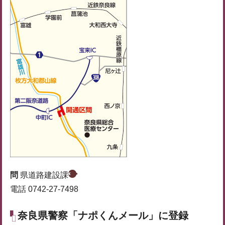
問
県道路建設課
電話 0742-27-7498
奈良県警察「ナポくんメール」に登録