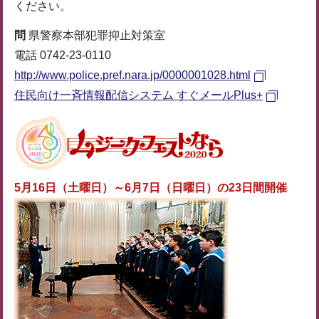
ください。
問
県警察本部犯罪抑止対策室
電話 0742-23-0110
http://www.police.pref.nara.jp/0000001028.html
住民向け一斉情報配信システム すぐメールPlus+
5月16日（土曜日）～6月7日（日曜日）の23日間開催