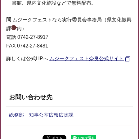
書館、県内文化施設などで無料配布。
問
ムジークフェストなら実行委員会事務局（県文化振興
課
内）
電話 0742-27-8917
FAX 0742-27-8481
詳しくは公式HPへ
ムジークフェスト奈良公式サイト
お問い合わせ先
総務部 知事公室広報広聴課