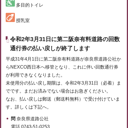
多目的トイレ
授乳室
令和2年3月31日に第二阪奈有料道路の回数
通行券の払い戻しが終了します
平成31年4月1日に第二阪奈有料道路が奈良県道路公社か
らNEXCO西日本へ移管となり、これに伴い回数通行券
が利用できなくなりました。
未使用分の払い戻し期限は、令和2年3月31日（必着）ま
でです。まだお済みでない場合はお急ぎください。
なお、払い戻しは郵送（郵送料無料）で受け付けていま
す。詳しくは下記へ。
問
奈良県道路公社
電話 0743-51-0253