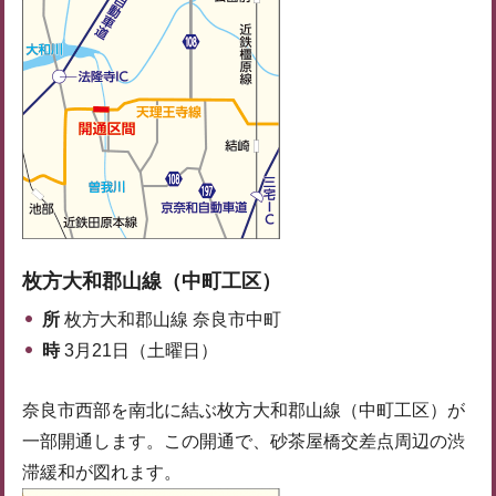
枚方大和郡山線（中町工区）
所
枚方大和郡山線 奈良市中町
時
3月21日（土曜日）
奈良市西部を南北に結ぶ枚方大和郡山線（中町工区）が
一部開通します。この開通で、砂茶屋橋交差点周辺の渋
滞緩和が図れます。