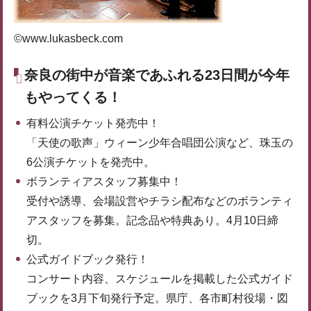
©www.lukasbeck.com
奈良の街中が音楽であふれる23日間が今年
もやってくる！
有料公演チケット発売中！
「天使の歌声」ウィーン少年合唱団公演など、珠玉の
6公演チケットを発売中。
ボランティアスタッフ募集中！
受付や誘導、会場設営やチラシ配布などのボランティ
アスタッフを募集。記念品や特典あり。4月10日締
切。
公式ガイドブック発行！
コンサート内容、スケジュールを掲載した公式ガイド
ブックを3月下旬発行予定。県庁、各市町村役場・図