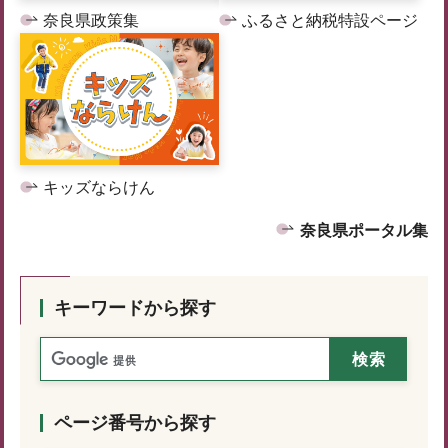
奈良県政策集
ふるさと納税特設ページ
キッズならけん
奈良県ポータル集
キーワードから探す
ページ番号から探す