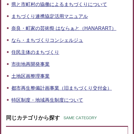
県と市町村の協働によるまちづくりについて
まちづくり連携協定活用マニュアル
奈良・町家の芸術祭 はならぁと（HANARART）
なら・まちづくりコンシェルジュ
住民主体のまちづくり
市街地再開発事業
土地区画整理事業
都市再生整備計画事業（旧まちづくり交付金）
特区制度・地域再生制度について
同じカテゴリから探す