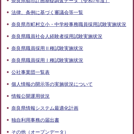
奈良県都市計画基礎調査データ（令和7年度）
法律、条例に基づく審議会等一覧
奈良県市町村立小・中学校事務職員採用試験実施状況
奈良県職員社会人経験者採用試験実施状況
奈良県職員採用Ⅱ種試験実施状況
奈良県職員採用Ⅰ種試験実施状況
公社事業団一覧表
個人情報の開示等の実施状況について
情報公開運用状況
奈良県情報システム最適化計画
独自利用事務の届出書
その他（オープンデータ）