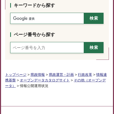
キーワードから探す
ページ番号から探す
トップページ
>
県政情報
>
県政運営・計画
>
行政改革
>
情報連
携基盤
>
オープンデータカタログサイト
>
その他（オープンデ
ータ）
> 情報公開運用状況