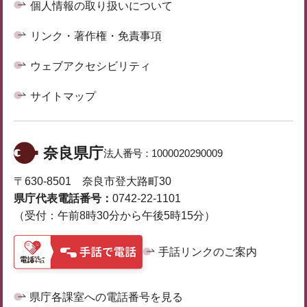
個人情報の取り扱いについて
リンク・著作権・免責事項
ウェブアクセシビリティ
サイトマップ
奈良県庁
法人番号：
1000020290009
〒630-8501 奈良市登大路町30
県庁代表電話番号：
0742-22-1101
（受付：午前8時30分から午後5時15分）
手話リンクのご案内
県庁各課室への電話番号を見る