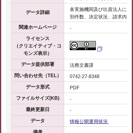
各実施機関及び出資法人にお
データ詳細
別件数、決定状況、請求内容
関連ホームページ
-
ライセンス
（クリエイティブ・コ
モンズ表示）
データ提供部署
法務文書課
問い合わせ先（TEL）
0742-27-8348
データ形式
PDF
ファイルサイズ(KB)
-
最終更新日
-
データ
情報公開運用状況
備考