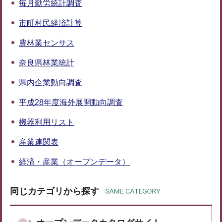
毎月勤労統計調査
市町村民経済計算
農林業センサス
奈良県林業統計
県内企業動向調査
平成28年度海外展開動向調査
機器利用リスト
産業連関表
経済・産業（オープンデータ）
同じカテゴリから探す