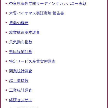
奈良県海外展開リーディングカンパニー表彰
木質バイオマス実証実験 報告書
農業の概要
就業構造基本調査
景気動向指数
県民経済計算
特定サービス産業実態調査
商業統計調査
鉱工業指数
工業統計調査
経済センサス