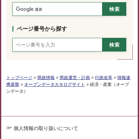
ページ番号から探す
トップページ
>
県政情報
>
県政運営・計画
>
行政改革
>
情報連
携基盤
>
オープンデータカタログサイト
> 経済・産業（オープ
ンデータ）
個人情報の取り扱いについて