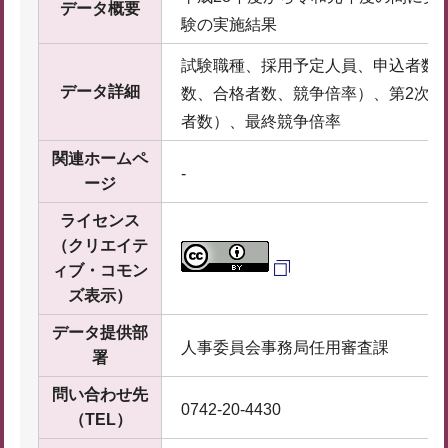
データ概要
験の実施結果
試験職種、採用予定人員、申込者数
データ詳細
数、合格者数、競争倍率）、第2次
者数）、最終競争倍率
関連ホームペ
-
ージ
ライセンス
（クリエイテ
ィブ・コモン
ズ表示）
データ提供部
人事委員会事務局任用審査課
署
問い合わせ先
0742-20-4430
（TEL）