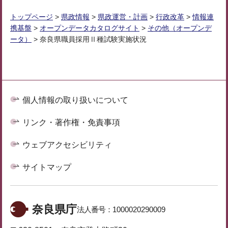
トップページ
>
県政情報
>
県政運営・計画
>
行政改革
>
情報連
携基盤
>
オープンデータカタログサイト
>
その他（オープンデ
ータ）
> 奈良県職員採用Ⅱ種試験実施状況
個人情報の取り扱いについて
リンク・著作権・免責事項
ウェブアクセシビリティ
サイトマップ
奈良県庁
法人番号：
1000020290009