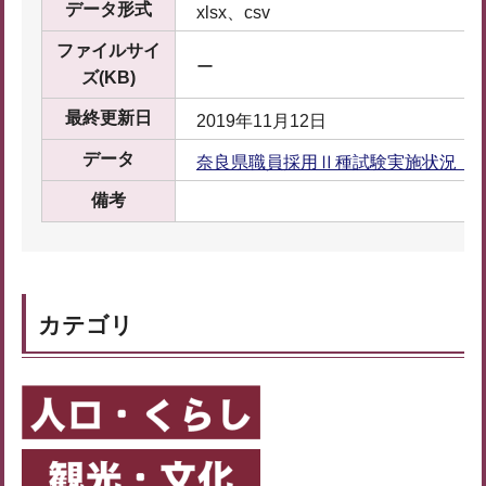
データ形式
xlsx、csv
ファイルサイ
ー
ズ(KB)
最終更新日
2019年11月12日
データ
奈良県職員採用Ⅱ種試験実施状況（ZI
備考
カテゴリ