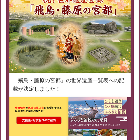
「飛鳥・藤原の宮都」の世界遺産一覧表への記
載が決定しました！