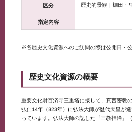
歴史的景観｜棚田・
区分
指定内容
※各歴史文化資源へのご訪問の際は公開日・
歴史文化資源の概要
重要文化財百済寺三重塔に接して、真言密教
弘仁14年（823年）に弘法大師が歴代天皇
っています。弘法大師の記した『三教指帰』