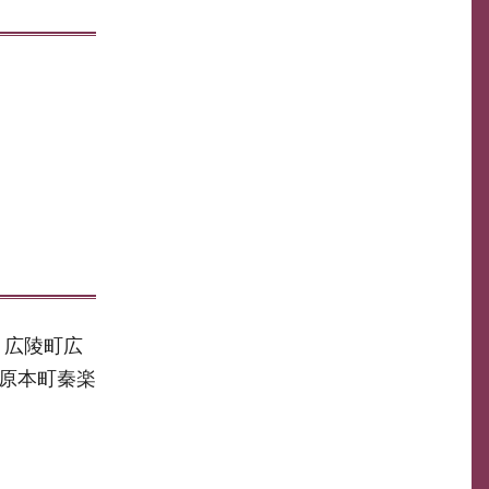
。広陵町広
田原本町秦楽