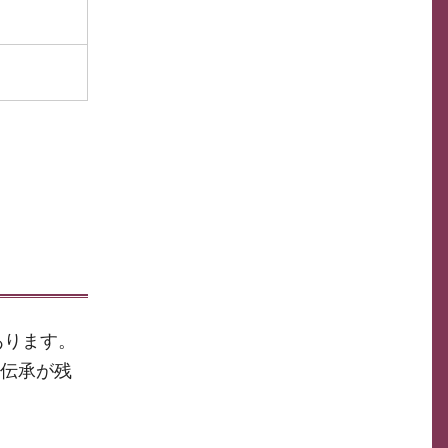
あります。
う伝承が残