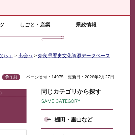
ツ
しごと・産業
県政情報
なら」
>
出会う
>
奈良県歴史文化資源データベース
ページ番号：14975
更新日：2026年2月27日
印刷
同じカテゴリから探す
棚田・里山など