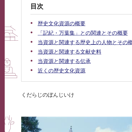
目次
歴史文化資源の概要
「記紀・万葉集」との関連とその概要
当資源と関連する歴史上の人物とその
当資源と関連する文献史料
当資源と関連する伝承
近くの歴史文化資源
くだらじのぼんじいけ