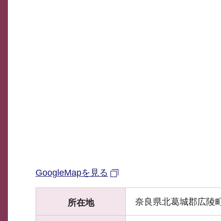
GoogleMapを見る
奈良県北葛城郡広陵町大
所在地