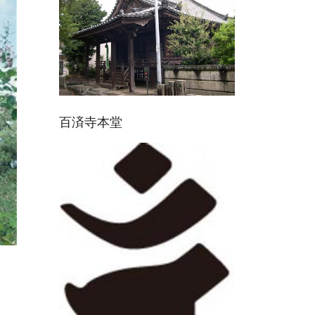
百済寺本堂