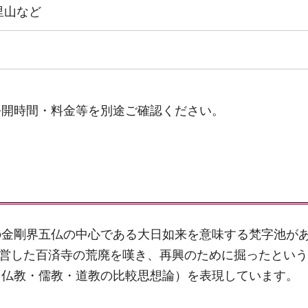
里山など
公開時間・料金等を別途ご確認ください。
の金剛界五仏の中心である大日如来を意味する梵字池が
が造営した百済寺の荒廃を嘆き、再興のために掘ったとい
（仏教・儒教・道教の比較思想論）を表現しています。