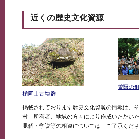
近くの歴史文化資源
曽爾の
楯岡山古墳群
掲載されております歴史文化資源の情報は、
村、所有者、地域の方々により作成いただい
見解・学説等の相違については、ご了承くだ