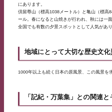
にあります。
倶留尊山（標高1038メートル）と亀山（標高
ール。春になると山焼きが行われ、秋には一
全国でも有数の夕景スポットとして人気があり
地域にとって大切な歴史文化
1000年以上も続く日本の原風景、この風景を
「記紀・万葉集」との関連と