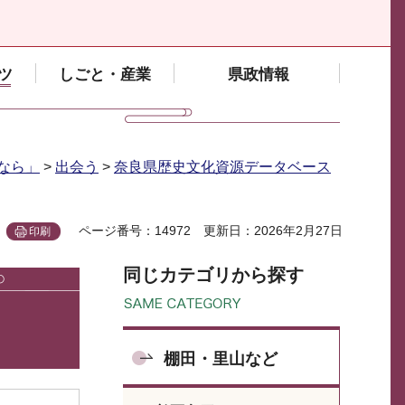
ツ
しごと・産業
県政情報
なら」
>
出会う
>
奈良県歴史文化資源データベース
ページ番号：14972
更新日：2026年2月27日
印刷
同じカテゴリから探す
棚田・里山など