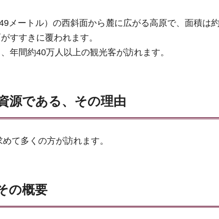
849メートル）の西斜面から麓に広がる高原で、面積は約
面がすすきに覆われます。
、年間約40万人以上の観光客が訪れます。
資源である、その理由
求めて多くの方が訪れます。
その概要