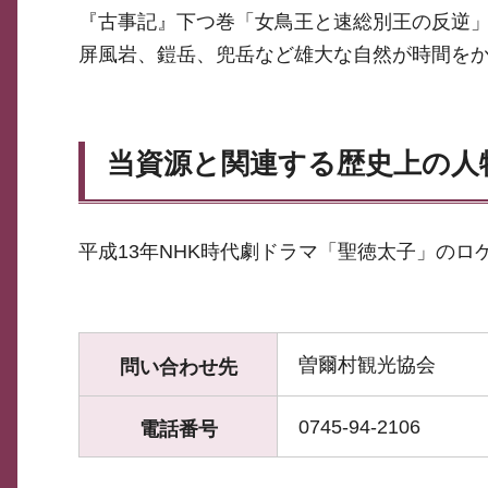
『古事記』下つ巻「女鳥王と速総別王の反逆
屏風岩、鎧岳、兜岳など雄大な自然が時間を
当資源と関連する歴史上の人
平成13年NHK時代劇ドラマ「聖徳太子」の
曽爾村観光協会
問い合わせ先
0745-94-2106
電話番号