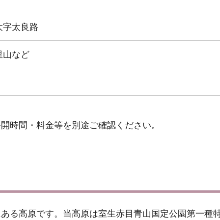
大字太良路
里山など
公開時間・料金等を別途ご確認ください。
にある高原です。当高原は室生赤目青山国定公園第一種