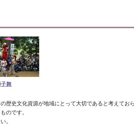
獅子舞
その歴史文化資源が地域にとって大切であると考えてお
たものです。
さい。