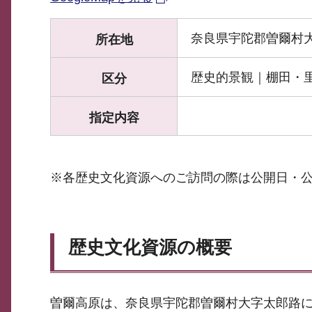
奈良県宇陀郡曽爾村
所在地
歴史的景観｜棚田・
区分
指定内容
※各歴史文化資源へのご訪問の際は公開日・
歴史文化資源の概要
曽爾高原は、奈良県宇陀郡曽爾村大字太郎路