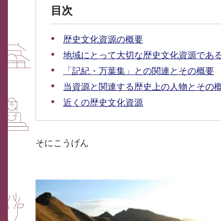
目次
歴史文化資源の概要
地域にとって大切な歴史文化資源であ
「記紀・万葉集」との関連とその概要
当資源と関連する歴史上の人物とその
近くの歴史文化資源
そにこうげん