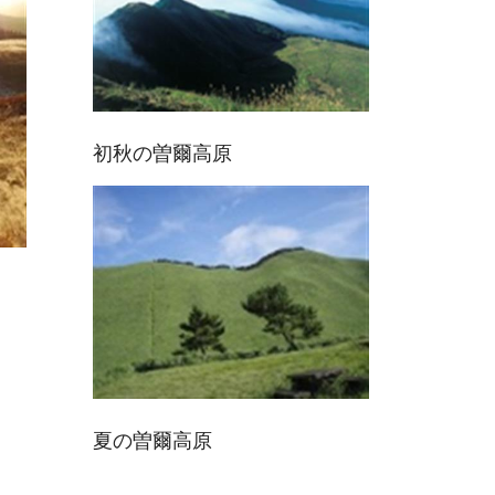
初秋の曽爾高原
夏の曽爾高原