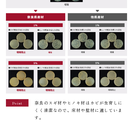
奈良のスギ材やヒノキ材はカビが生育しに
Point
くく清潔なので、床材や壁材に適していま
す。