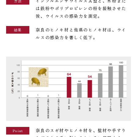
インフルエンザウイルスＡ型と、木粉また
方法
は鉄粉やポリプロピレンの粉を接触させた
後、ウイルスの感染力を測定。
奈良のヒノキ材と他県のヒノキ材は、ウイ
結果
ルスの感染力を著しく低下。
奈良のスギ材やヒノキ材を、壁材や手すり
Point