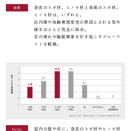
奈良のスギ材、ヒノキ材と他県のスギ材、
結果
ヒノキ材は、いずれも、
白内障や加齢黄斑変性の原因とされる紫外
線をほとんど完全に除去。
目の疲れや睡眠障害を引き起こすブルーラ
イトを軽減。
室内の壁や床に、奈良のスギ材やヒノキ材
Point