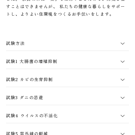
すことはできませんが、
私たちの健康な暮らしをサポー
トし、よりよい住環境をつくるお手伝いをします。
試験方法
試験1
大腸菌の増殖抑制
試験2
カビの生育抑制
試験3
ダニの忌避
試験4
ウイルスの不活化
試験5
紫外線の軽減