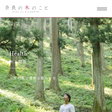
奈良の木のこ
と
木と健康
奈良の木で健康な暮らしを