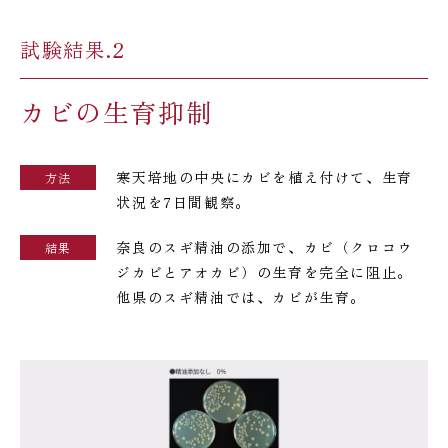
試験結果.2
カビの生育抑制
寒天培地の中央にカビを植え付けて、生育
方法
状況を7日間観察。
奈良のスギ精油の添加で、カビ（クロコウ
結果
ジカビとアオカビ）の生育を完全に阻止。
他県のスギ精油では、カビが生育。