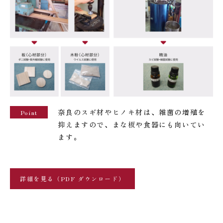
奈良のスギ材やヒノキ材は、雑菌の増殖を
Point
抑えますので、まな板や食器にも向いてい
ます。
詳細を見る（PDF ダウンロード）