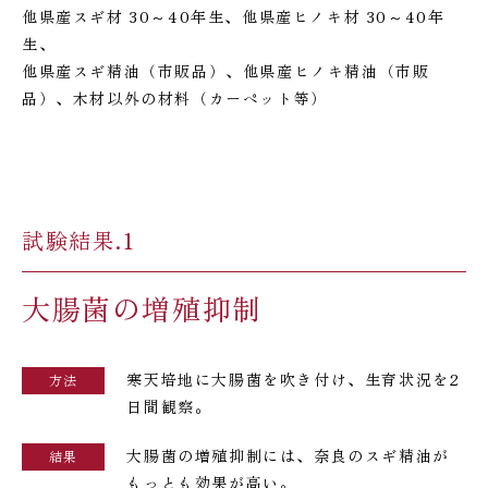
他県産スギ材 30～40年生、他県産ヒノキ材 30～40年
生、
他県産スギ精油（市販品）、他県産ヒノキ精油（市販
品）、木材以外の材料（カーペット等）
試験結果.1
大腸菌の増殖抑制
寒天培地に大腸菌を吹き付け、生育状況を2
方法
日間観察。
大腸菌の増殖抑制には、奈良のスギ精油が
結果
もっとも効果が高い。