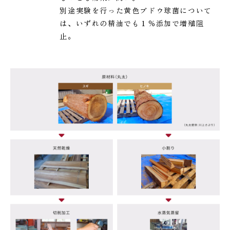
別途実験を行った黄色ブドウ球菌について
は、いずれの精油でも１％添加で増殖阻
止。