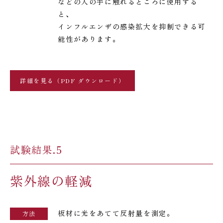
などの人の手に触れるところに使用する
と、
インフルエンザの感染拡大を抑制できる可
能性があります。
詳細を見る（PDF ダウンロード）
試験結果.5
紫外線の軽減
板材に光をあてて反射量を測定。
方法