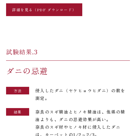
詳細を見る（PDF ダウンロード）
試験結果.3
ダニの忌避
侵入したダニ（ヤケヒョウヒダニ）の数を
方法
測定。
奈良のスギ精油とヒノキ精油は、他県の精
結果
油よりも、ダニの忌避効果が高い。
奈良のスギ材やヒノキ材に侵入したダニ
は、カーペットの1/2～2/3。