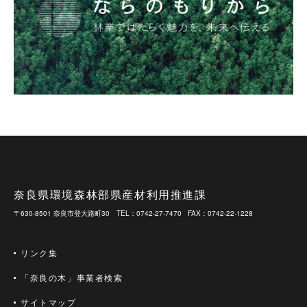
奈良県環境森林部県産材利用推進課
〒630-8501 奈良市登大路町30
TEL：0742-27-7470
FAX：0742-22-1228
リンク集
「奈良の木」事業者検索
サイトマップ