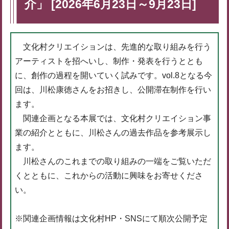
介」 [2026年6月23日～9月23日]
文化村クリエイションは、先進的な取り組みを行う
アーティストを招へいし、制作・発表を行うととも
に、創作の過程を開いていく試みです。vol.8となる今
回は、川松康徳さんをお招きし、公開滞在制作を行い
ます。
関連企画となる本展では、文化村クリエイション事
業の紹介とともに、川松さんの過去作品を参考展示し
ます。
川松さんのこれまでの取り組みの一端をご覧いただ
くとともに、これからの活動に興味をお寄せくださ
い。
※関連企画情報は文化村HP・SNSにて順次公開予定