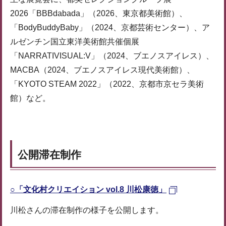
2026「BBBdabada」（2026、東京都美術館）、
「BodyBuddyBaby」（2024、京都芸術センター）、ア
ルゼンチン国立東洋美術館共催個展
「NARRATIVISUAL:V」（2024、ブエノスアイレス）、
MACBA（2024、ブエノスアイレス現代美術館）、
「KYOTO STEAM 2022」（2022、京都市京セラ美術
館）など。
公開滞在制作
○「文化村クリエイション vol.8 川松康徳」
川松さんの滞在制作の様子を公開します。