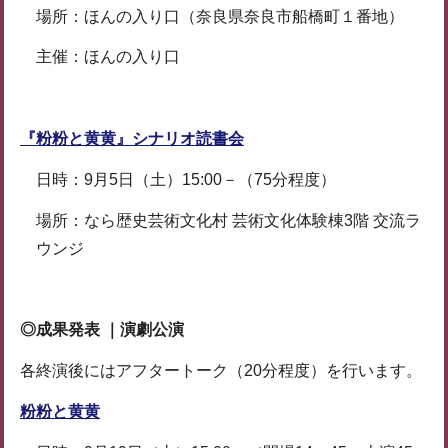
場所：ほんの入り口（奈良県奈良市船橋町１番地）
主催：ほんの入り口
『粉粉と黄黄』シナリオ読書会
日時：9月5日（土）15:00－（75分程度）
場所：なら歴史芸術文化村 芸術文化体験棟3階 交流ラ
ウンジ
◎成果発表 ｜演劇公演
各終演後にはアフタートーク（20分程度）を行います。
粉粉と黄黄