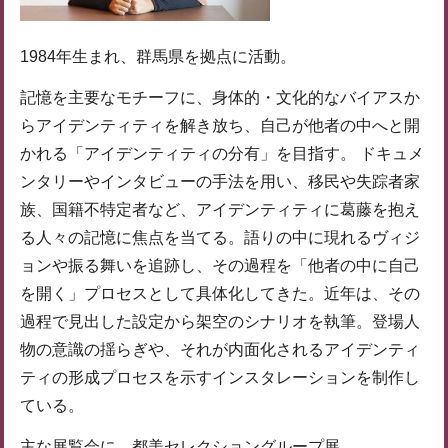
1984年生まれ、群馬県を拠点に活動。
記憶を主要なモチーフに、身体的・文化的なバイアスか
らアイデンティティを解き放ち、自己が他者の中へと開
かれる「アイデンティティの分有」を目指す。 ドキュメ
ンタリーやインタビューの手法を用い、移民や失踪者家
族、国籍不特定者など、アイデンティティに葛藤を抱え
る人々の記憶に焦点を当てる。語りの中に現れるヴィジ
ョンや振る舞いを追跡し、その過程を「他者の中に自己
を開く」プロセスとして具体化してきた。近年は、その
過程で見出した設定から架空のシナリオを執筆。登場人
物の意識の揺らぎや、それが内面化されるアイデンティ
ティの形成プロセスを示すインスタレーションを制作し
ている。
主な展覧会に、都美セレクショングループ展