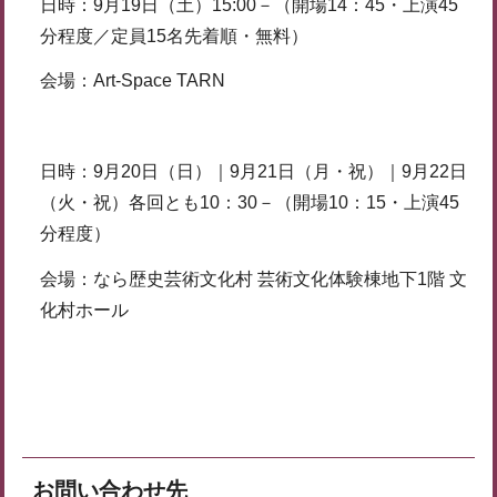
日時：9月19日（土）15:00－（開場14：45・上演45
分程度／定員15名先着順・無料）
会場：Art-Space TARN
日時：9月20日（日）｜9月21日（月・祝）｜9月22日
（火・祝）各回とも10：30－（開場10：15・上演45
分程度）
会場：なら歴史芸術文化村 芸術文化体験棟地下1階 文
化村ホール
お問い合わせ先