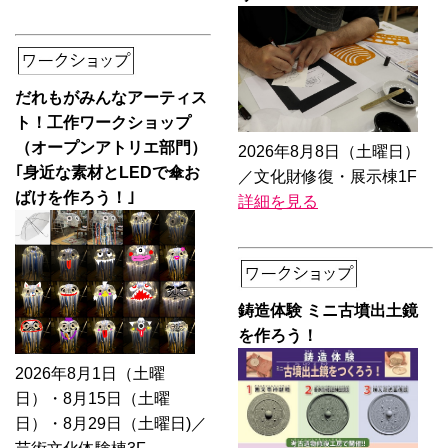
だれもがみんなアーティス
ト！工作ワークショップ
（オープンアトリエ部門）
2026年8月8日（土曜日）
｢身近な素材とLEDで傘お
／文化財修復・展示棟1F
ばけを作ろう！｣
詳細を見る
鋳造体験 ミニ古墳出土鏡
を作ろう！
2026年8月1日（土曜
日）・8月15日（土曜
日）・8月29日（土曜日)／