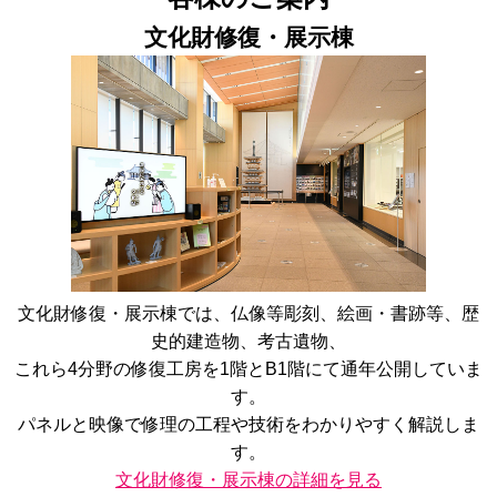
文化財修復・展示棟
文化財修復・展示棟では、仏像等彫刻、絵画・書跡等、歴
史的建造物、考古遺物、
これら4分野の修復工房を1階とB1階にて通年公開していま
す。
パネルと映像で修理の工程や技術をわかりやすく解説しま
す。
文化財修復・展示棟の詳細を見る