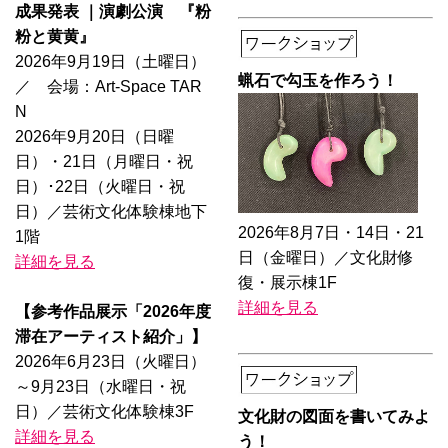
成果発表 ｜演劇公演 『粉
粉と黄黄』
2026年9月19日（土曜日）
蝋石で勾玉を作ろう！
／ 会場：Art-Space TAR
N
2026年9月20日（日曜
日）・21日（月曜日・祝
日）･22日（火曜日・祝
日）／芸術文化体験棟地下
2026年8月7日・14日・21
1階
日（金曜日）／文化財修
詳細を見る
復・展示棟1F
詳細を見る
【参考作品展示「2026年度
滞在アーティスト紹介」】
2026年6月23日（火曜日）
～9月23日（水曜日・祝
日）／芸術文化体験棟3F
文化財の図面を書いてみよ
詳細を見る
う！