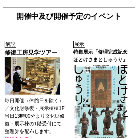
開催中及び開催予定のイベント
解説
展示
修復工房見学ツアー
特集展示「修理完成記念
ほとけさまとしゅうり」
毎日開催（休館日を除く）
／文化財修復・展示棟棟1F
当日13時00分より文化財修
復・展示棟の1階受付にて
整理券を配布します。