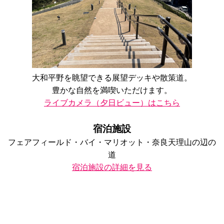
大和平野を眺望できる展望デッキや散策道。
豊かな自然を満喫いただけます。
ライブカメラ（夕日ビュー）はこちら
宿泊施設
フェアフィールド・バイ・マリオット・奈良天理山の辺の
道
宿泊施設の詳細を見る