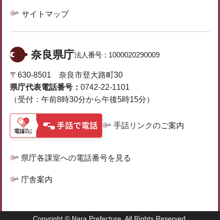
サイトマップ
奈良県庁
法人番号：
1000020290009
〒630-8501 奈良市登大路町30
県庁代表電話番号：
0742-22-1101
（受付：午前8時30分から午後5時15分）
手話リンクのご案内
県庁各課室への電話番号を見る
庁舎案内
Copyright © Nara Prefecture. All Rights Reserved.