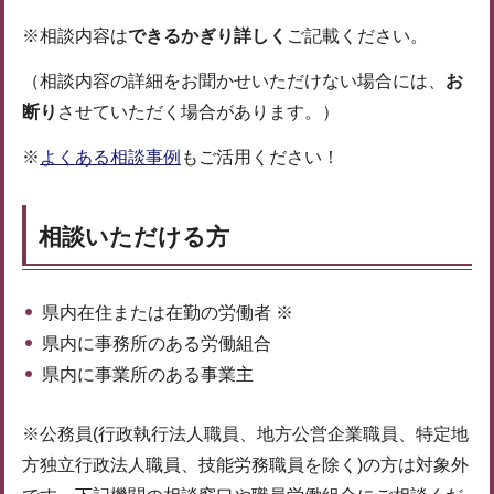
※相談内容は
できるかぎり詳しく
ご記載ください。
（相談内容の詳細をお聞かせいただけない場合には、
お
断り
させていただく場合があります。）
※
よくある相談事例
もご活用ください！
相談いただける方
県内在住または在勤の労働者 ※
県内に事務所のある労働組合
県内に事業所のある事業主
※公務員(行政執行法人職員、地方公営企業職員、特定地
方独立行政法人職員、技能労務職員を除く)の方は対象外